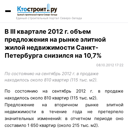
Единый строительный портал Северо-Запада
В III квартале 2012 г. объем
предложения на рынке элитной
жилой недвижимости Санкт-
Петербурга снизился на 10,7%
08.10.2012 17:22
По состоянию на сентябрь 2012 г. в продаже
находилось около 810 квартир (115 тыс. м2).
По состоянию на сентябрь 2012 г. в продаже
находилось около 810 квартир (115 тыс. м2).
Предложение на вторичном рынке элитной
недвижимости в течение года не претерпело
значительных изменений: в отчетном периоде оно
составило 1 650 квартир (около 215 тыс. м2).