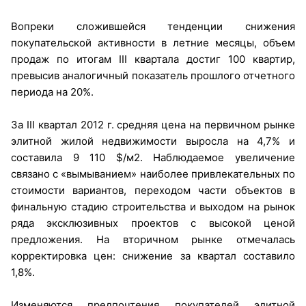
Вопреки сложившейся тенденции снижения
покупательской активности в летние месяцы, объем
продаж по итогам III квартала достиг 100 квартир,
превысив аналогичный показатель прошлого отчетного
периода на 20%.
За III квартал 2012 г. средняя цена на первичном рынке
элитной жилой недвижимости выросла на 4,7% и
составила 9 110 $/м2. Наблюдаемое увеличение
связано с «вымыванием» наиболее привлекательных по
стоимости вариантов, переходом части объектов в
финальную стадию строительства и выходом на рынок
ряда эксклюзивных проектов с высокой ценой
предложения. На вторичном рынке отмечалась
корректировка цен: снижение за квартал составило
1,8%.
Изменяются предпочтения покупателей элитной