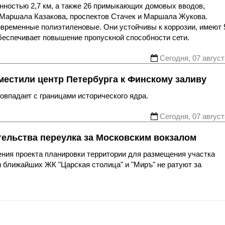
нностью 2,7 км, а также 26 примыкающих домовых вводов,
 Маршала Казакова, проспектов Стачек и Маршала Жукова.
овременные полиэтиленовые. Они устойчивы к коррозии, имеют 
беспечивает повышение пропускной способности сети.
Сегодня, 07 август
местили центр Петербурга к Финскому заливу
впадает с границами исторического ядра.
Сегодня, 07 август
тельства переулка за Московским вокзалом
ния проекта планировки территории для размещения участка
 ближайших ЖК "Царская столица" и "Миръ" не ратуют за