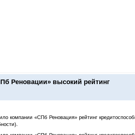
ОНЛАЙН–ВЫСТАВКИ
КАЛЕНДАРЬ
КЛЮЧЕВЫЕ ФИГУР
СПб Реновации» высокий рейтинг
оило компании «СПб Реновация» рейтинг кредитоспособ
ности).