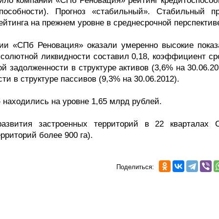
оило компании «СПб Реновация» рейтинг кредитоспособ
пособности). Прогноз «стабильный». Стабильный пр
ейтинга на прежнем уровне в среднесрочной перспектив
ии «СПб Реновация» оказали умеренно высокие показ
бсолютной ликвидности составил 0,18, коэффициент ср
ой задолженности в структуре активов (3,6% на 30.06.20
ти в структуре пассивов (9,3% на 30.06.2012).
 находились на уровне 1,65 млрд рублей.
азвития застроенных территорий в 22 кварталах С
риторий более 900 га).
Поделиться: