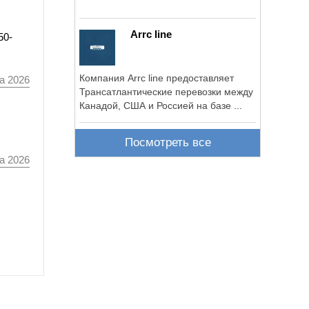
Arrc line
50-
Компания Arrc line предоставляет
а 2026
Трансатлантические перевозки между
Канадой, США и Россией на базе ...
Посмотреть все
а 2026