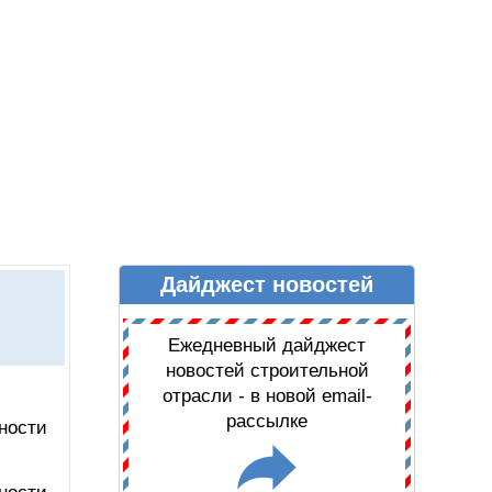
Дайджест новостей
Ы
ДАЙДЖЕСТ НОВОСТЕЙ
Ежедневный дайджест
новостей строительной
отрасли - в новой email-
рассылке
ности