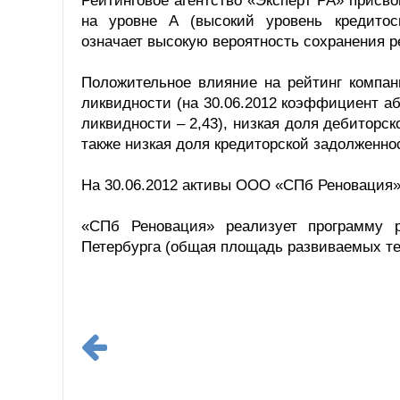
Рейтинговое агентство «Эксперт РА» присв
на уровне А (высокий уровень кредитос
означает высокую вероятность сохранения р
Положительное влияние на рейтинг компан
ликвидности (на 30.06.2012 коэффициент а
ликвидности – 2,43), низкая доля дебиторск
также низкая доля кредиторской задолженнос
На 30.06.2012 активы ООО «СПб Реновация»
«СПб Реновация» реализует программу р
Петербурга (общая площадь развиваемых тер