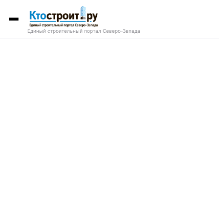
Единый строительный портал Северо-Запада