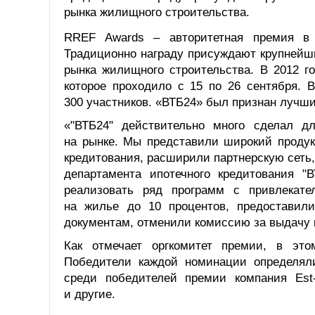
рынка жилищного строительства.
RREF Awards – авторитетная премия в 
Традиционно награду присуждают крупнейш
рынка жилищного строительства. В 2012 г
которое проходило с 15 по 26 сентября. 
300 участников. «ВТБ24» был признан лучш
«"ВТБ24" действительно много сделал д
на рынке. Мы представили широкий продук
кредитования, расширили партнерскую сеть,
департамента ипотечного кредитования "
реализовать ряд программ с привлекате
на жилье до 10 процентов, предоставил
документам, отменили комиссию за выдачу 
Как отмечает оргкомитет премии, в это
Победители каждой номинации определяли
среди победителей премии компания Est-
и другие.