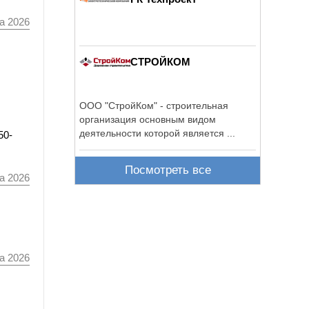
а 2026
СТРОЙКОМ
ООО "СтройКом" - строительная
организация основным видом
деятельности которой является ...
50-
Посмотреть все
а 2026
а 2026