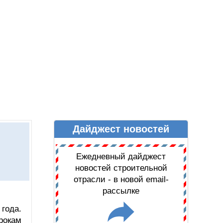
Дайджест новостей
Ы
ДАЙДЖЕСТ НОВОСТЕЙ
Ежедневный дайджест
новостей строительной
отрасли - в новой email-
рассылке
года.
рокам