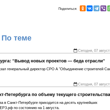
Поделиться:
По теме
Сегодня, 07 август
урга: "Вывод новых проектов — беда отрасли"
казал генеральный директор СРО А "Объединение строителей Са
Сегодня, 07 август
т-Петербурга по объему текущего строительств
ва в Санкт-Петербурге приходится на десять крупнейших
ЕРЗ.рф по состоянию на 1 августа.