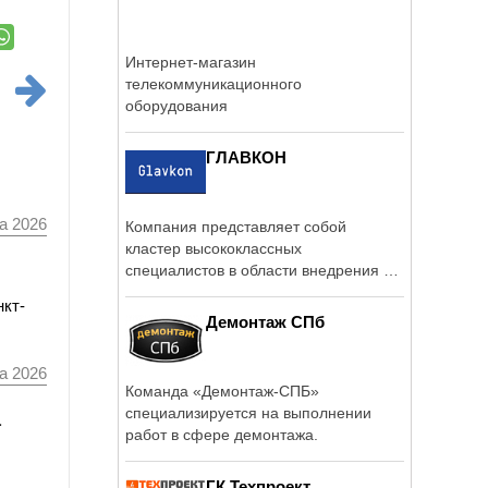
Интернет-магазин
телекоммуникационного
оборудования
ГЛАВКОН
а 2026
Компания представляет собой
кластер высококлассных
специалистов в области внедрения и
разработки ПО.
нкт-
Демонтаж СПб
а 2026
Команда «Демонтаж-СПБ»
специализируется на выполнении
а
работ в сфере демонтажа.
ГК Техпроект