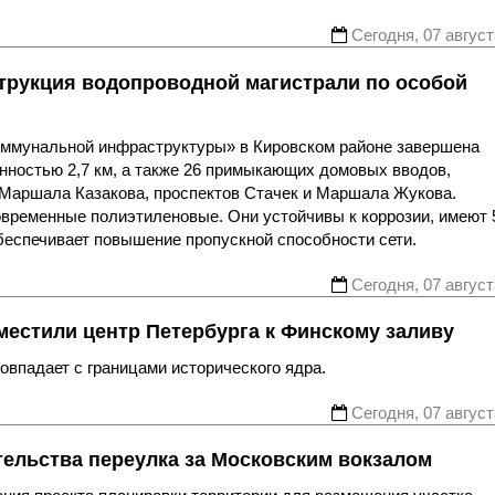
Сегодня, 07 август
трукция водопроводной магистрали по особой
оммунальной инфраструктуры» в Кировском районе завершена
нностью 2,7 км, а также 26 примыкающих домовых вводов,
 Маршала Казакова, проспектов Стачек и Маршала Жукова.
овременные полиэтиленовые. Они устойчивы к коррозии, имеют 
беспечивает повышение пропускной способности сети.
Сегодня, 07 август
местили центр Петербурга к Финскому заливу
впадает с границами исторического ядра.
Сегодня, 07 август
тельства переулка за Московским вокзалом