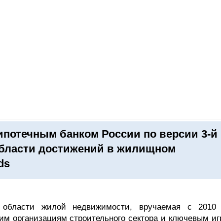
ОНЛАЙН–ВЫСТАВКИ
КАЛЕНДАРЬ
КЛЮЧЕВЫЕ ФИГУР
ипотечным банком России по версии 3-й
бласти достижений в жилищном
ds
области жилой недвижимости, вручаемая с 2010 
им организациям строительного сектора и ключевым иг