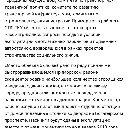
городским имуществом, комитета по транспортно-
транзитной политике, комитета по развитию
транспортной инфраструктуры, комитета по
строительству, администрации Приморского района и
СПб ГКУ «Агентство внешнего транспорта».
Рассматривались вопросы порядка и условий
эксплуатации многоэтажных паркингов и подземных
автостоянок, возводящихся в рамках проектов
строительства социального жилья.
«Место объезда было выбрано по ряду причин – в
быстроразвивающемся Приморском районе
сконцентрировано наибольшее количество строящихся
и недавно сданных домов, в том числе по заказу
города, предполагающих крытые площадки для
парковки», – отмечают в администрации. Кроме того, в
районе запущен пилотный проект – отдельно стоящие
от домов подземные стоянки во дворах на Богатырском
проспекте. Паркинги будут сданы в эксплуатацию
вместе с домами ориентировочно в январе 2013 года.