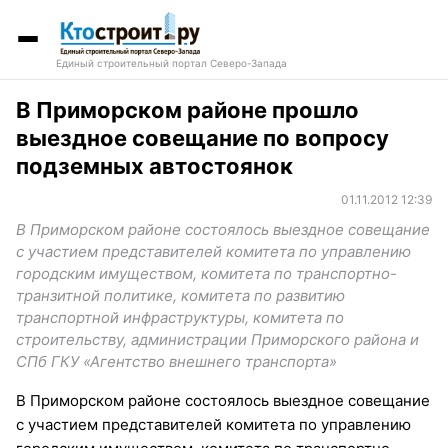
Единый строительный портал Северо-Запада
В Приморском районе прошло
выездное совещание по вопросу
подземных автостоянок
01.11.2012 12:39
В Приморском районе состоялось выездное совещание
с участием представителей комитета по управлению
городским имуществом, комитета по транспортно-
транзитной политике, комитета по развитию
транспортной инфраструктуры, комитета по
строительству, администрации Приморского района и
СПб ГКУ «Агентство внешнего транспорта»
В Приморском районе состоялось выездное совещание
с участием представителей комитета по управлению