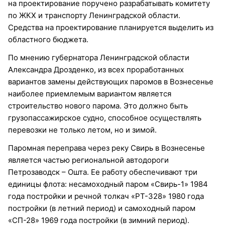
на проектирование поручено разрабатывать комитету
по ЖКХ и транспорту Ленинградской области.
Средства на проектирование планируется выделить из
областного бюджета.
По мнению губернатора Ленинградской области
Александра Дрозденко, из всех проработанных
вариантов замены действующих паромов в Вознесенье
наиболее приемлемым вариантом является
строительство нового парома. Это должно быть
грузопассажирское судно, способное осуществлять
перевозки не только летом, но и зимой.
Паромная переправа через реку Свирь в Вознесенье
является частью региональной автодороги
Петрозаводск – Ошта. Ее работу обеспечивают три
единицы флота: несамоходный паром «Свирь-1» 1984
года постройки и речной толкач «РТ-328» 1980 года
постройки (в летний период) и самоходный паром
«СП-28» 1969 года постройки (в зимний период).