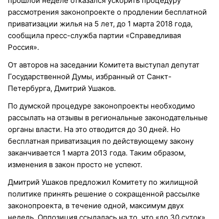
прошлой неделе отказался ускорить процедуру
рассмотрения законопроекте о продлении бесплатной
приватизации жилья на 5 лет, до 1 марта 2018 года,
сообщила пресс-служба партии «Справедливая
Россия».
От авторов на заседании Комитета выступал депутат
Государственной Думы, избранный от Санкт-
Петербурга, Дмитрий Ушаков.
По думской процедуре законопроекты необходимо
рассылать на отзывы в региональные законодательные
органы власти. На это отводится до 30 дней. Но
бесплатная приватизация по действующему закону
заканчивается 1 марта 2013 года. Таким образом,
изменения в закон просто не успеют.
Дмитрий Ушаков предложил Комитету по жилищной
политике принять решение о сокращенной рассылке
законопроекта, в течение одной, максимум двух
недель. Оппозиция ссылалась на то, что «до 30 суток»,