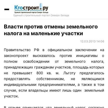
Единый строительный портал Северо-Запада
Власти против отмены земельного
налога на маленькие участки
12.03.2013 14:06
Правительство РФ в официальном заключении на
законопроект высказалось против инициативы о
полном освобождении от земельного налога,
принадлежащих гражданам участков, площадь которых
не превышает 800 кв. м. Льготу предлагалось
предоставлять собственникам, не являющимся
индивидуальными предпринимателями, а также в том
случае, если владельцы имеют лишь один земельный
участок.
В отзыве отмечается, что земельный налог, согласно