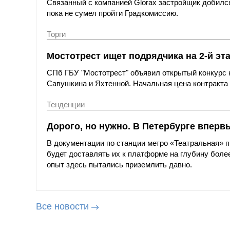
Связанный с компанией Glorax застройщик добился
пока не сумел пройти Градкомиссию.
Торги
Мостотрест ищет подрядчика на 2-й эт
СПб ГБУ "Мостотрест" объявил открытый конкурс н
Савушкина и Яхтенной. Начальная цена контракта с
Тенденции
Дорого, но нужно. В Петербурге вперв
В документации по станции метро «Театральная»
будет доставлять их к платформе на глубину более
опыт здесь пытались приземлить давно.
Все новости