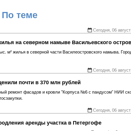
По теме
Сегодня, 06 август
жилья на северном намыве Васильевского остро
с. м² жилья в северной части Василеостровского намыва. Горо
Сегодня, 06 август
енили почти в 370 млн рублей
ьный ремонт фасадов и кровли "Корпуса №6 с пандусом" НИИ ск
госзакупки.
Сегодня, 06 август
родления аренды участка в Петергофе