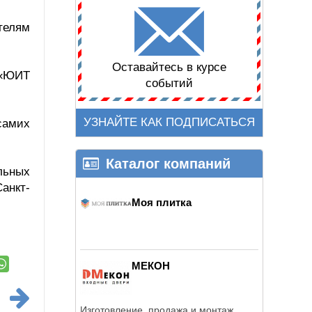
телям
Оставайтесь в курсе
 «ЮИТ
событий
УЗНАЙТЕ КАК ПОДПИСАТЬСЯ
самих
Каталог компаний
льных
анкт-
Моя плитка
МЕКОН
Изготовление, продажа и монтаж