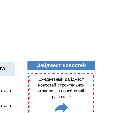
Дайджест новостей
Ы
ДАЙДЖЕСТ НОВОСТЕЙ
га
Ежедневный дайджест
новостей строительной
этапа
отрасли - в новой email-
рассылке
этапа