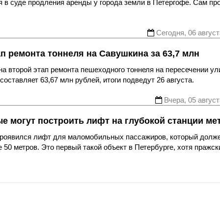
 в суде продления аренды у города земли в Петергофе. Сам пр
Сегодня, 06 август
ап ремонта тоннеля на Савушкина за 63,7 млн
а второй этап ремонта пешеходного тоннеля на пересечении ул
оставляет 63,67 млн рублей, итоги подведут 26 августа.
Вчера, 05 август
ые могут построить лифт на глубокой станции ме
 проявился лифт для маломобильных пассажиров, который долж
 50 метров. Это первый такой объект в Петербурге, хотя пражск