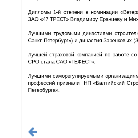
Дипломы 1-й степени в номинации «Ветер
ЗАО «47 ТРЕСТ» Владимиру Еранцеву и Мих
Лучшими трудовыми династиями строител
Санкт-Петербург») и династия Заренковых (
Лучшей страховой компанией по работе со
СРО стала САО «ГЕФЕСТ».
Лучшими саморегулируемыми организациями
профессий признали НП «Балтийский Стро
Петербурга».