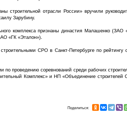
аны строительной отрасли России» вручили руководи
аилу Зарубину.
ьного комплекса признаны династия Малашенко (ЗАО
ЗАО «ГК «Эталон»).
 строительными СРО в Санкт-Петербурге по рейтингу 
 по проведению соревнований среди рабочих строите
ительный Комплекс» и НП «Объединение строителей С
Поделиться: