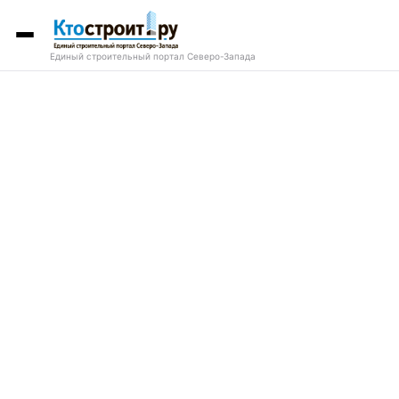
Единый строительный портал Северо-Запада