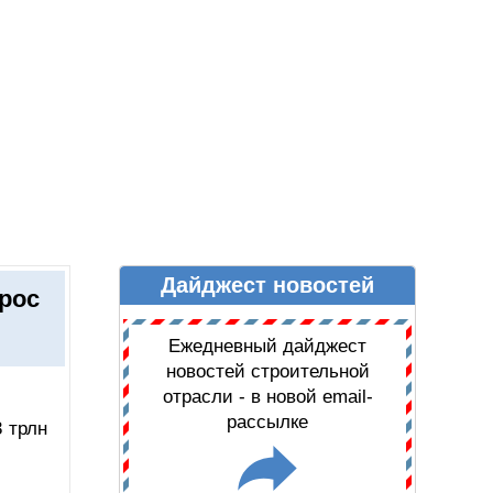
Дайджест новостей
Ы
ДАЙДЖЕСТ НОВОСТЕЙ
рос
Ежедневный дайджест
новостей строительной
отрасли - в новой email-
рассылке
 трлн