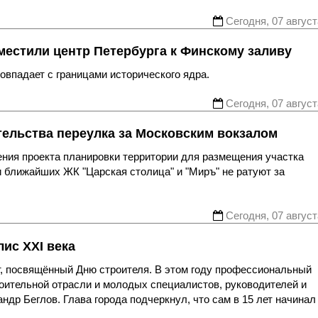
Сегодня, 07 август
местили центр Петербурга к Финскому заливу
впадает с границами исторического ядра.
Сегодня, 07 август
тельства переулка за Московским вокзалом
ния проекта планировки территории для размещения участка
 ближайших ЖК "Царская столица" и "Миръ" не ратуют за
Сегодня, 07 август
ис XXI века
, посвящённый Дню строителя. В этом году профессиональный
роительной отрасли и молодых специалистов, руководителей и
др Беглов. Глава города подчеркнул, что сам в 15 лет начинал