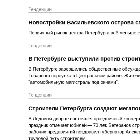
Тенденции
Новостройки Васильевского острова с
Первичный рынок центра Петербурга всё меньше со
Тенденции
В Петербурге выступили против строи
В Петербурге завершились общественные обсужде
Товарного переулка в Центральном районе. Жители
"автомобильную магистраль под окнами".
Тенденции
Строители Петербурга создают мегапол
В Ледовом дворце состоялся праздничный концерт
праздник отмечает юбилей — 70 лет. Ветеранов ст
рабочих предприятий поздравил губернатор Алексан
трудовой путь строителем.