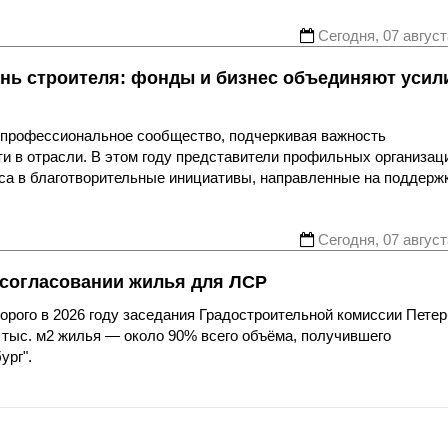
Сегодня, 07 август
нь строителя: фонды и бизнес объединяют усил
я профессиональное сообщество, подчеркивая важность
ти в отрасли. В этом году представители профильных организац
еса в благотворительные инициативы, направленные на поддерж
Сегодня, 07 август
 согласовании жилья для ЛСР
рого в 2026 году заседания Градостроительной комиссии Петер
 тыс. м2 жилья — около 90% всего объёма, получившего
ург".