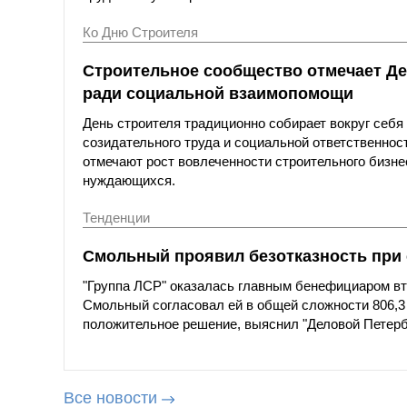
Ко Дню Строителя
Строительное сообщество отмечает Де
ради социальной взаимопомощи
День строителя традиционно собирает вокруг себ
созидательного труда и социальной ответственнос
отмечают рост вовлеченности строительного бизн
нуждающихся.
Тенденции
Смольный проявил безотказность при
"Группа ЛСР" оказалась главным бенефициаром вто
Смольный согласовал ей в общей сложности 806,3
положительное решение, выяснил "Деловой Петерб
Все новости