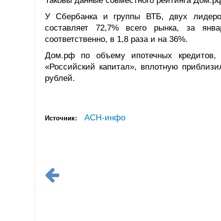
Таковы данные совместного рейтинга Дом.р
У Сбербанка и группы ВТБ, двух лидеро
составляет 72,7% всего рынка, за янва
соответственно, в 1,8 раза и на 36%.
Дом.рф по объему ипотечных кредитов,
«Российский капитал», вплотную приблизи
рублей.
АСН-инфо
Источник: