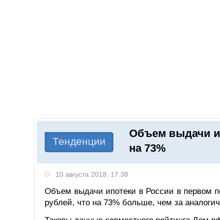
Добавить компанию
Войти
НОВОСТИ
СТАТЬИ
КОМПАНИИ
Объем выдачи и
Поиск
Тенденции
на 73%
10 августа 2018, 17:38
Объем выдачи ипотеки в России в первом п
рублей, что на 73% больше, чем за аналогич