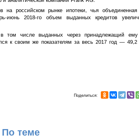
ф и аналитической компании Frank RG.
в на российском рынке ипотеки, чья объединенная
рь-июнь 2018-го объем выданных кредитов увелич
 в том числе выданных через принадлежащий ему
лся к своим же показателям за весь 2017 год — 49,2
Поделиться:
По теме