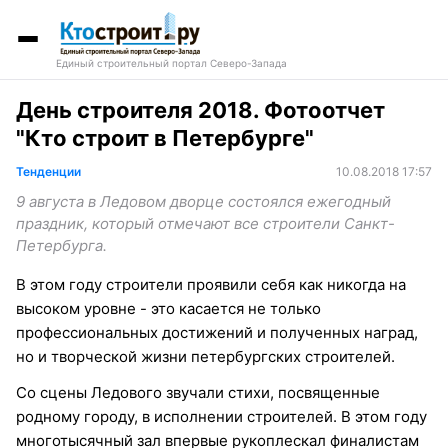
Единый строительный портал Северо-Запада
День строителя 2018. Фотоотчет
"Кто строит в Петербурге"
Тенденции
10.08.2018 17:57
9 августа в Ледовом дворце состоялся ежегодный
праздник, который отмечают все строители Санкт-
Петербурга.
В этом году строители проявили себя как никогда на
высоком уровне - это касается не только
профессиональных достижений и полученных наград,
но и творческой жизни петербургских строителей.
Со сцены Ледового звучали стихи, посвященные
родному городу, в исполнении строителей. В этом году
многотысячный зал впервые рукоплескал финалистам