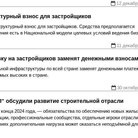
12 декабр
ктурный взнос для застройщиков
руктурный взнос для застройщиков. Средства предполагается
ения есть в Национальной модели целевых условий ведения биз
11 декабр
зку на застройщиков заменят денежными взноса
ьной инфраструктуры по всей стране заменят денежными плате
амых высоких в стране.
30 октябр
П" обсудили развитие строительной отрасли
 конца 2024 года, — обязательства по обеспечению новых жилы
ции, профессиональные сообщества, отдельные игроки отрасл
овиях дополнительная нагрузка может оказаться неподъёмной дл