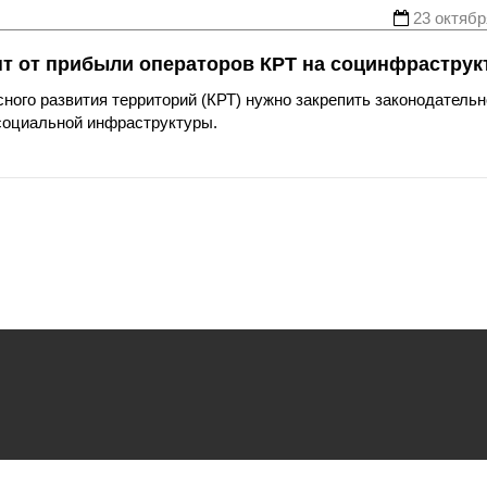
23 октябр
т от прибыли операторов КРТ на социнфраструк
ного развития территорий (КРТ) нужно закрепить законодательн
социальной инфраструктуры.