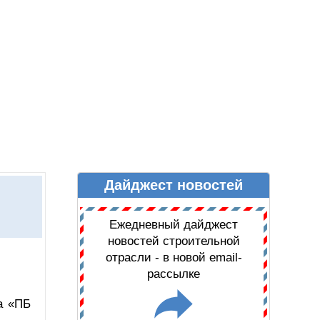
Дайджест новостей
Ы
ДАЙДЖЕСТ НОВОСТЕЙ
Ежедневный дайджест
новостей строительной
отрасли - в новой email-
рассылке
а «ПБ