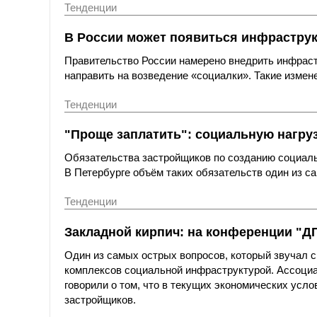
Тенденции
В России может появиться инфрастру
Правительство России намерено внедрить инфраст
направить на возведение «социалки». Такие измен
Тенденции
"Проще заплатить": социальную нагру
Обязательства застройщиков по созданию социал
В Петербурге объём таких обязательств один из с
Тенденции
Закладной кирпич: на конференции "Д
Один из самых острых вопросов, который звучал с
комплексов социальной инфраструктурой. Ассоциа
говорили о том, что в текущих экономических усл
застройщиков.