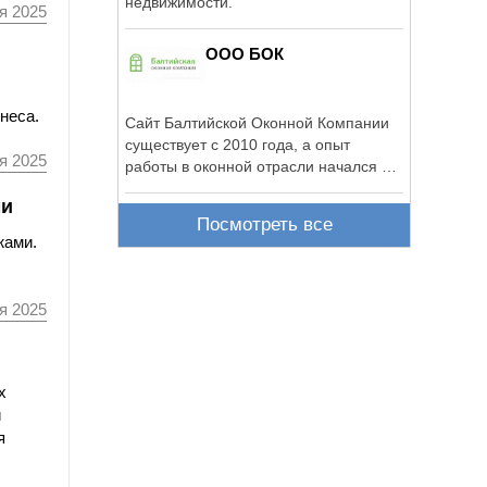
недвижимости.
я 2025
ООО БОК
неса.
Сайт Балтийской Оконной Компании
существует с 2010 года, а опыт
я 2025
работы в оконной отрасли начался в
далёком 2004 ...
ми
Посмотреть все
жами.
я 2025
х
и
я