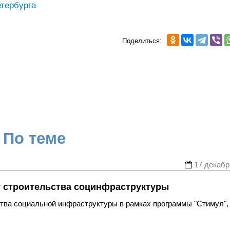
тербурга
Поделиться:
По теме
17 декабр
ку строительства социнфраструктуры
ства социальной инфраструктуры в рамках программы "Стимул",