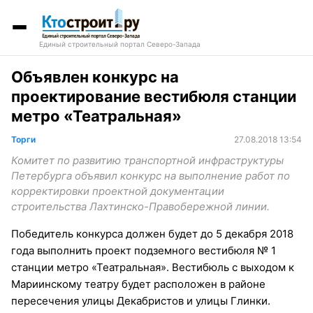
Единый строительный портал Северо-Запада
Объявлен конкурс на
проектирование вестибюля станции
метро «Театральная»
Торги
27.08.2018 13:54
Комитет по развитию транспортной инфраструктуры
Петербурга объявил конкурс на выполнение работ по
корректировки проектной документации
строительства Лахтинско-Правобережной линии.
Победитель конкурса должен будет до 5 декабря 2018
года выполнить проект подземного вестибюля № 1
станции метро «Театральная». Вестибюль с выходом к
Мариинскому театру будет расположен в районе
пересечения улицы Декабристов и улицы Глинки.