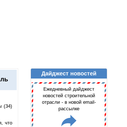
Дайджест новостей
Ы
ДАЙДЖЕСТ НОВОСТЕЙ
сль
Ежедневный дайджест
новостей строительной
отрасли - в новой email-
 (34)
рассылке
, что