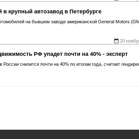
 в крупный автозавод в Петербурге
втомобилей на бывшем заводе американской General Motors (GM
20 ноябр
вижимость РФ упадет почти на 40% - эксперт
России снизится почти на 40% по итогам года, считает гендире