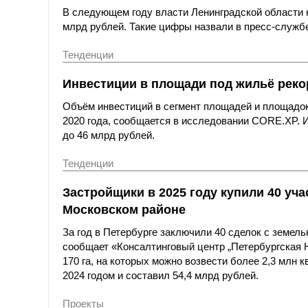
В следующем году власти Ленинградской области 
млрд рублей. Такие цифры назвали в пресс-службе
Тенденции
Инвестиции в площади под жильё реко
Объём инвестиций в сегмент площадей и площадок 
2020 года, сообщается в исследовании CORE.XP. 
до 46 млрд рублей.
Тенденции
Застройщики в 2025 году купили 40 уч
Московском районе
За год в Петербурге заключили 40 сделок с земел
сообщает «Консалтинговый центр „Петербургская Н
170 га, на которых можно возвести более 2,3 млн 
2024 годом и составил 54,4 млрд рублей.
Проекты