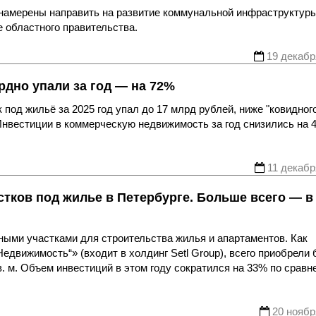
намерены направить на развитие коммунальной инфраструктуры
 областного правительства.
19 декабр
рдно упали за год — на 72%
под жильё за 2025 год упал до 17 млрд рублей, ниже "ковидног
Инвестиции в коммерческую недвижимость за год снизились на 
11 декабр
астков под жилье в Петербурге. Больше всего — в
ьными участками для строительства жилья и апартаментов. Как
едвижимость“» (входит в холдинг Setl Group), всего приобрели 
кв. м. Объем инвестиций в этом году сократился на 33% по сравн
20 ноябр