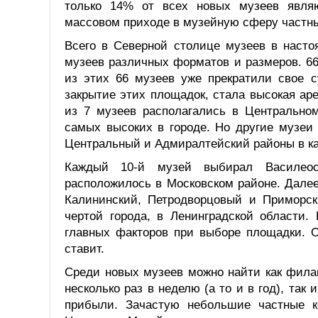
только 14% от всех новых музеев являю
массовом приходе в музейную сферу частны
Всего в Северной столице музеев в насто
музеев различных форматов и размеров. 66
из этих 66 музеев уже прекратили свое с
закрытие этих площадок, стала высокая ар
из 7 музеев располагались в Центральном
самых высоких в городе. Но другие музеи
Центральный и Адмиралтейский районы в ка
Каждый 10-й музей выбирал Василеос
расположилось в Московском районе. Дале
Калининский, Петродворцовый и Приморск
чертой города, в Ленинградской области.
главных факторов при выборе площадки. О
ставит.
Среди новых музеев можно найти как фила
несколько раз в неделю (а то и в год), так
прибыли. Зачастую небольшие частные ко