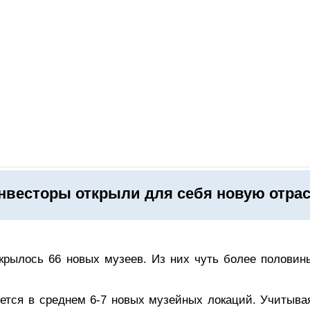
ОНЛАЙН–ВЫСТАВКИ
КАЛЕНДАРЬ
КЛЮЧЕВЫЕ ФИГУР
нвесторы открыли для себя новую отра
ткрылось 66 новых музеев. Из них чуть более половины
яется в среднем 6-7 новых музейных локаций. Учитывая