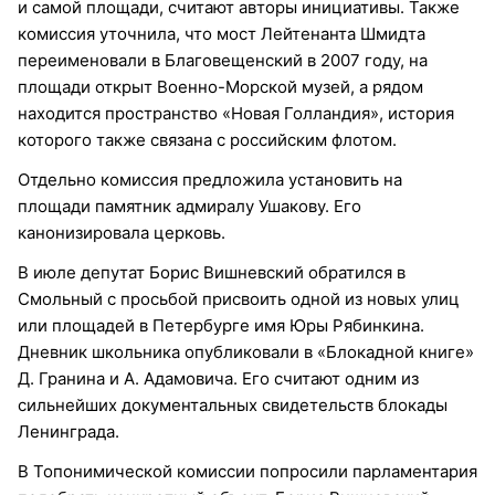
и самой площади, считают авторы инициативы. Также
комиссия уточнила, что мост Лейтенанта Шмидта
переименовали в Благовещенский в 2007 году, на
площади открыт Военно-Морской музей, а рядом
находится пространство «Новая Голландия», история
которого также связана с российским флотом.
Отдельно комиссия предложила установить на
площади памятник адмиралу Ушакову. Его
канонизировала церковь.
В июле депутат Борис Вишневский обратился в
Смольный с просьбой присвоить одной из новых улиц
или площадей в Петербурге имя Юры Рябинкина.
Дневник школьника опубликовали в «Блокадной книге»
Д. Гранина и А. Адамовича. Его считают одним из
сильнейших документальных свидетельств блокады
Ленинграда.
В Топонимической комиссии попросили парламентария