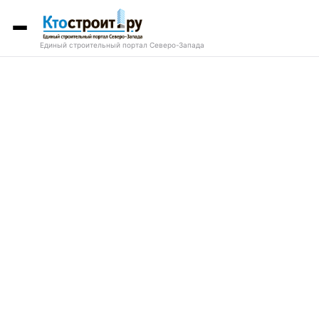
Единый строительный портал Северо-Запада