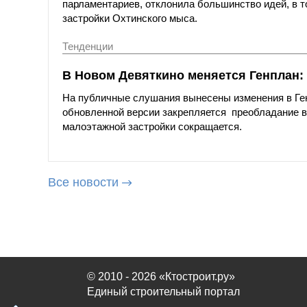
парламентариев, отклонила большинство идей, в 
застройки Охтинского мыса.
Тенденции
В Новом Девяткино меняется Генплан:
На публичные слушания вынесены изменения в Генп
обновленной версии закрепляется преобладание в 
малоэтажной застройки сокращается.
Все новости
© 2010 - 2026 «Ктостроит.ру»
Единый строительный портал