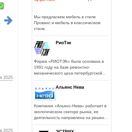
Мы предлагаем мебель в стиле
Прованс и мебель в классическом
стиле.
РиоТэк
Фирма «РИОТЭК» была основана в
1991 году на базе ремонтно-
механического цеха петербургской
я 2025
Центральной ...
Альянс Нева
Компания «Альянс-Нева» работает в
экологическом секторе рынка, ее
деятельность направлена на решение
...
я 2025
ЭСТРИХ