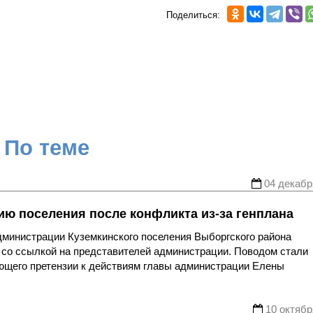
Поделиться:
По теме
04 декабр
ю поселения после конфликта из-за генплана
министрации Куземкинского поселения Выборгского района
 со ссылкой на представителей администрации. Поводом стали
ющего претензии к действиям главы администрации Елены
10 октябр