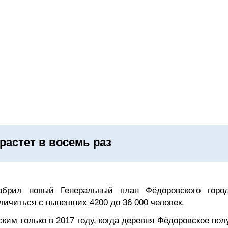
ОНЛАЙН–ВЫСТАВКИ
КАЛЕНДАРЬ
КЛЮЧЕВЫЕ ФИГУР
астет в восемь раз
обрил новый Генеральный план Фёдоровского город
личиться с нынешних 4200 до 36 000 человек.
ким только в 2017 году, когда деревня Фёдоровское по