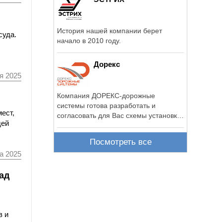
История нашей компании берет
суда.
начало в 2010 году.
Дорекс
я 2025
Компания ДОРЕКС-дорожные
системы готова разработать и
ест,
согласовать для Вас схемы установки
дей
искусственных ...
Посмотреть все
а 2025
ад
в и