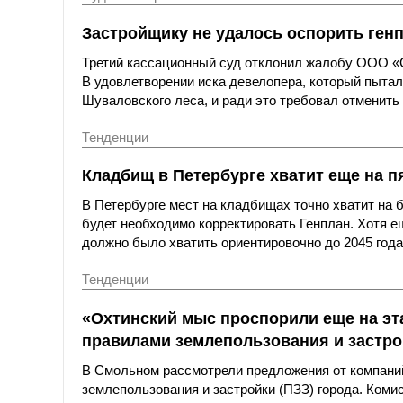
Застройщику не удалось оспорить генп
Третий кассационный суд отклонил жалобу ООО «С
В удовлетворении иска девелопера, который пыта
Шуваловского леса, и ради это требовал отменить 
Тенденции
Кладбищ в Петербурге хватит еще на п
В Петербурге мест на кладбищах точно хватит на 
будет необходимо корректировать Генплан. Хотя е
должно было хватить ориентировочно до 2045 года
Тенденции
«Охтинский мыс проспорили еще на эт
правилами землепользования и застро
В Смольном рассмотрели предложения от компаний
землепользования и застройки (ПЗЗ) города. Коми