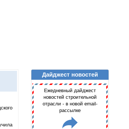
Дайджест новостей
Ы
ДАЙДЖЕСТ НОВОСТЕЙ
Ежедневный дайджест
новостей строительной
отрасли - в новой email-
ского
рассылке
лучила