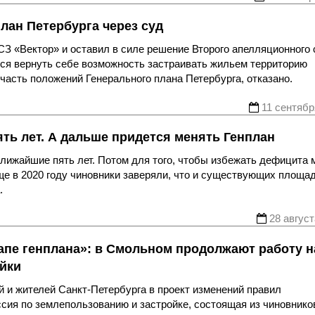
лан Петербурга через суд
З «Вектор» и оставил в силе решение Второго апелляционного 
лся вернуть себе возможность застраивать жильем территорию
часть положений Генерального плана Петербурга, отказано.
11 сентябр
ять лет. А дальше придется менять Генплан
ближайшие пять лет. Потом для того, чтобы избежать дефицита м
ще в 2020 году чиновники заверяли, что и существующих площа
.
28 август
апе генплана»: в Смольном продолжают работу н
йки
 и жителей Санкт-Петербурга в проект изменений правил
ссия по землепользованию и застройке, состоящая из чиновнико