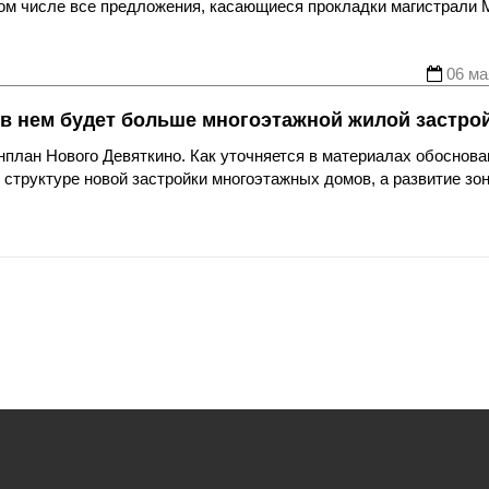
том числе все предложения, касающиеся прокладки магистрали 
06 ма
 в нем будет больше многоэтажной жилой застро
лан Нового Девяткино. Как уточняется в материалах обоснова
структуре новой застройки многоэтажных домов, а развитие зо