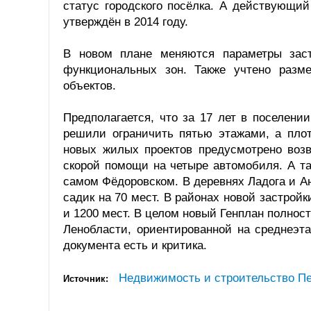
статус городского посёлка. А действующий
утверждён в 2014 году.
В новом плане меняются параметры заст
функциональных зон. Также учтено разм
объектов.
Предполагается, что за 17 лет в поселени
решили ограничить пятью этажами, а плот
новых жилых проектов предусмотрено воз
скорой помощи на четыре автомобиля. А та
самом Фёдоровском. В деревнях Ладога и Анн
садик на 70 мест. В районах новой застрой
и 1200 мест. В целом новый Генплан полнос
Ленобласти, ориентированной на среднеэт
документа есть и критика.
Недвижимость и строительство Пе
Источник: