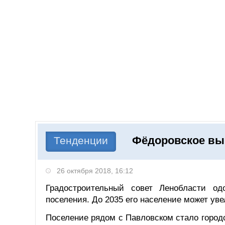
Добавить компанию
Войти
НОВОСТИ
СТАТЬИ
КОМПАНИИ
Фёдоровское выр
Поиск
Тенденции
26 октября 2018, 16:12
Градостроительный совет Ленобласти од
поселения. До 2035 его население может уве
Поселение рядом с Павловском стало городс