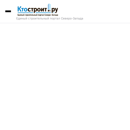
Единый строительный портал Северо-Запада