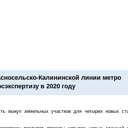
ОНЛАЙН–ВЫСТАВКИ
КАЛЕНДАРЬ
КЛЮЧЕВЫЕ ФИГУР
асносельско-Калининской линии метро
сэкспертизу в 2020 году
ить выкуп земельных участков для четырех новых ст