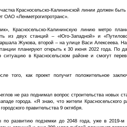
участка Красносельско-Калининской линии должен быть 
ает ОАО «Ленметрогипротранс».
ник», Красносельско-Калининскую линию метро план
ять из двух станций – «Юго-Западной» и «Путиловс
аршала Жукова, второй – на улице Васи Алексеева. На
станции планируют открыть к 30 июня 2022 года. По д
 ситуацию в Красносельском районе и смогут перев
осле того, как проект получит положительное заклю
Беглов не раз поднимал вопрос строительства новых ст
-западе города. «Я знаю, что жители Красносельского 
 городского правительства 9 октября.
ы по развитию подземки до 2048 года, уже в 2019-м 