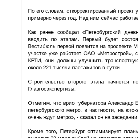
По его словам, откорректированный проект 
примерно через год. Над ним сейчас работ
Как ранее сообщал «Петербургский днев
вводить по этапам. Первый будет состо
Вестибюль первой появится на проспекте М
участке уже работает ОАО «Метрострой», 
КРТИ, они должны улучшить транспортную
около 221 тысячи пассажиров в сутки.
Строительство второго этапа начнется п
Главгосэкспертизы.
Отметим, что врио губернатора Александр 
петербургского метро, в частности, на юго
очень ждут метро», - сказал он на заседании
Кроме того, Петербург оптимизирует план