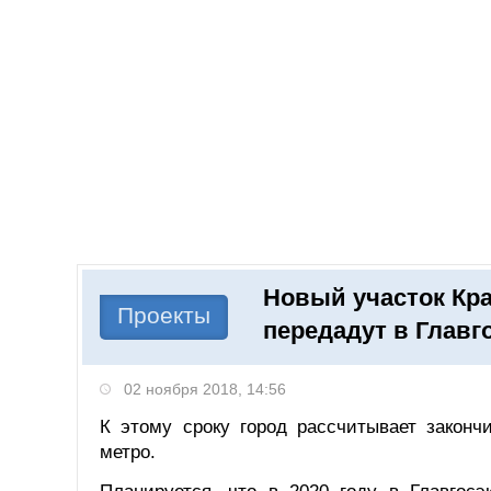
Добавить компанию
Войти
НОВОСТИ
СТАТЬИ
КОМПАНИИ
Новый участок Кр
Поиск
Проекты
передадут в Главго
02 ноября 2018, 14:56
К этому сроку город рассчитывает законч
метро.