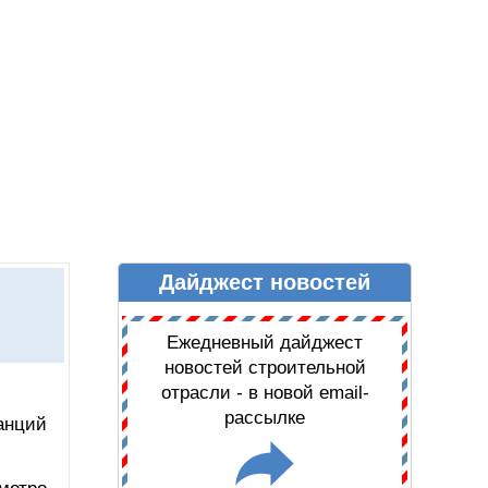
Дайджест новостей
Ы
ДАЙДЖЕСТ НОВОСТЕЙ
Ежедневный дайджест
новостей строительной
отрасли - в новой email-
рассылке
анций