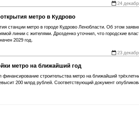
24 декабр
 открытия метро в Кудрово
тия станции метро в городе Кудрово Ленобласти. Об этом заяви
ямой линии с жителями. Дрозденко уточнил, что городские влас
начен 2029 год.
23 декабр
йки метро на ближайший год
л финансирование строительства метро на ближайший трёхлетн
ревысит 200 млрд рублей. Соответствующий документ опубликов