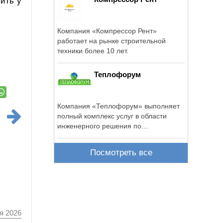
ить у
Компания «Компрессор Рент»
работает на рынке строительной
техники более 10 лет.
Теплофорум
Компания «Теплофорум» выполняет
полный комплекс услуг в области
инженерного решения по
газоснабжению, ...
Посмотреть все
я 2026