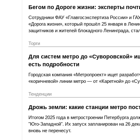
Бегом по Дороге жизни: эксперты поч
Сотрудники ФАУ «Главгосэкспертиза России» и ГА
«Дорога жизни», который прошёл 25 января в Лени
защитников и жителей блокадного Ленинграда, ста
Торги
Для систем метро до «Суворовской» и
есть подробности
Городская компания «Метропроект» ищет разработ
«коричневой» линии метро — от «Каретной» до «Су
Тенденции
Дрожь земли: какие станции метро по
Итогом 2025 года в метростроении Петербурга дол
"Юго-Западной". Их запуск запланирован на 26 де
вновь не перенесут.