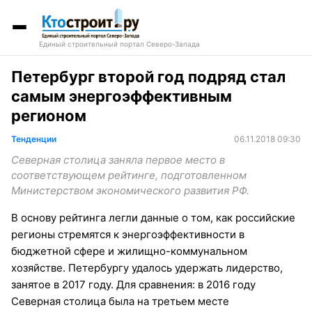
Единый строительный портал Северо-Запада
Петербург второй год подряд стал
самым энергоэффективным
регионом
Тенденции
06.11.2018 09:30
Северная столица заняла первое место в
соответствующем рейтинге, подготовленном
Министерством экономического развития РФ.
В основу рейтинга легли данные о том, как российские
регионы стремятся к энергоэффективности в
бюджетной сфере и жилищно-коммунальном
хозяйстве. Петербургу удалось удержать лидерство,
занятое в 2017 году. Для сравнения: в 2016 году
Северная столица была на третьем месте