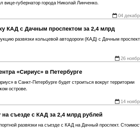
ил вице-губернатор города Николай Линченко.
04 декабр
зку КАД с Дачным проспектом за 2,4 млрд
укцию развязки кольцевой автодороги (КАД) с Дачным проспект
26 ноябр
ентра «Сириус» в Петербурге
риус» в Санкт-Петербурге будет строиться вокруг территории
ком острове.
14 ноябр
на съезде с КАД за 2,4 млрд рублей
портной развязки на съезде с КАД на Дачный проспект. Стоимос