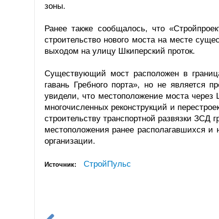
зоны.
Ранее также сообщалось, что «Стройпроек
строительство нового моста на месте сущ
выходом на улицу Шкиперский проток.
Существующий мост расположен в граница
гавань Гребного порта», но не является 
увидели, что местоположение моста через 
многочисленных реконструкций и перестроек
строительству транспортной развязки ЗСД г
местоположения ранее располагавшихся и 
организации.
СтройПульс
Источник: