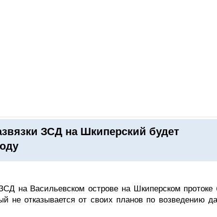
ОНЛАЙН–ВЫСТАВКИ
КАЛЕНДАРЬ
КЛЮЧЕВЫЕ ФИГУР
азвязки ЗСД на Шкиперский будет
году
 ЗСД на Васильевском острове на Шкиперском протоке 
ый не отказывается от своих планов по возведению да