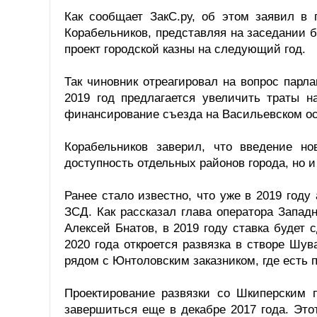
Как сообщает ЗакС.ру, об этом заявил в 
Корабельников, представляя на заседании 
проект городской казны на следующий год.
Так чиновник отреагировал на вопрос парл
2019 год предлагается увеличить траты 
финансирование съезда на Васильевском ос
Корабельников заверил, что введение но
доступность отдельных районов города, но 
Ранее стало известно, что уже в 2019 год
ЗСД. Как рассказал глава оператора Запад
Алексей Бнатов, в 2019 году ставка будет 
2020 года откроется развязка в створе Шу
рядом с Юнтоловским заказником, где есть 
Проектирование развязки со Шкиперским п
завершиться еще в декабре 2017 года. Эт