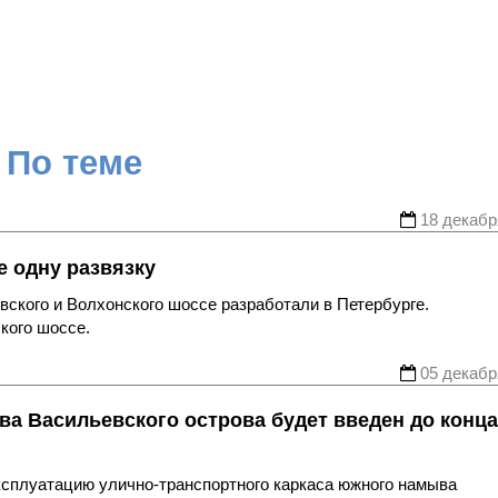
По теме
18 декабр
е одну развязку
вского и Волхонского шоссе разработали в Петербурге.
кого шоссе.
05 декабр
а Васильевского острова будет введен до конца
ксплуатацию улично-транспортного каркаса южного намыва