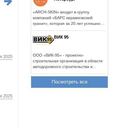
«ARCH-SKIN» входит в группу
компаний «БАРС керамический
гранит», которая за 20 лет успешной
работы на российском ...
ВИК 95
ООО «ВИК-95» - проектно-
я 2025
строительная организация в области
автодорожного строительства и
благоустройства.
Посмотреть все
я 2025