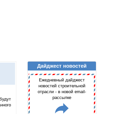
Дайджест новостей
Ы
ДАЙДЖЕСТ НОВОСТЕЙ
Ежедневный дайджест
новостей строительной
отрасли - в новой email-
рассылке
будут
нного