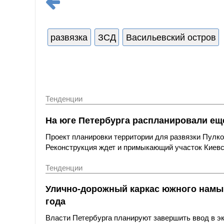
развязка
ЗСД
Васильевский остров
Тенденции
На юге Петербурга распланировали ещ
Проект планировки территории для развязки Пулко
Реконструкция ждет и примыкающий участок Киевс
Тенденции
Улично-дорожный каркас южного намыв
года
Власти Петербурга планируют завершить ввод в э