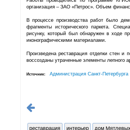
Работы проводились по программе КГИОП
организация – ЗАО «Петрос». Объем финанс
В процессе производства работ было дем
фрагменты исторического паркета. Специ
рисунку, который был обнаружен в ходе пр
иконографическими материалами.
Произведена реставрация отделки стен и п
воссозданы утраченные элементы лепного ар
Администрация Санкт-Петербурга
Источник:
реставрация
интерьер
дом Мятлевы