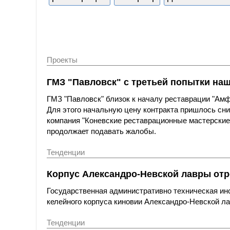
Проекты
ГМЗ "Павловск" с третьей попытки на
ГМЗ "Павловск" близок к началу реставрации "Амфи
Для этого начальную цену контракта пришлось сни
компания "Коневские реставрационные мастерские"
продолжает подавать жалобы.
Тенденции
Корпус Александро-Невской лавры отр
Государственная административно техническая ин
келейного корпуса киновии Александро-Невской ла
Тенденции