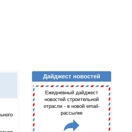
Дайджест новостей
Ы
ДАЙДЖЕСТ НОВОСТЕЙ
Ежедневный дайджест
новостей строительной
отрасли - в новой email-
рассылке
ьного