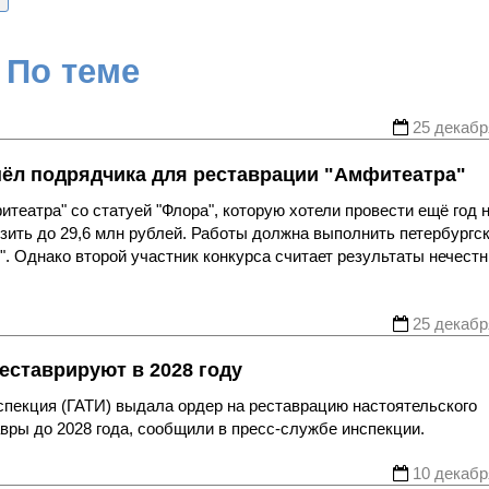
По теме
25 декабр
шёл подрядчика для реставрации "Амфитеатра"
театра" со статуей "Флора", которую хотели провести ещё год 
зить до 29,6 млн рублей. Работы должна выполнить петербургс
. Однако второй участник конкурса считает результаты нечест
25 декабр
еставрируют в 2028 году
спекция (ГАТИ) выдала ордер на реставрацию настоятельского
вры до 2028 года, сообщили в пресс-службе инспекции.
10 декабр