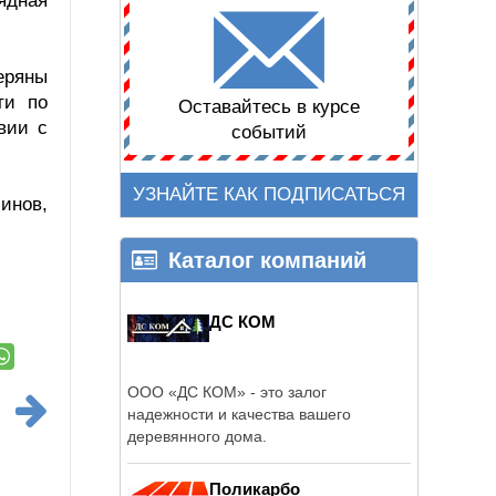
ядная
еряны
ти по
Оставайтесь в курсе
вии с
событий
УЗНАЙТЕ КАК ПОДПИСАТЬСЯ
инов,
Каталог компаний
ДС КОМ
ООО «ДС КОМ» - это залог
надежности и качества вашего
деревянного дома.
Поликарбо