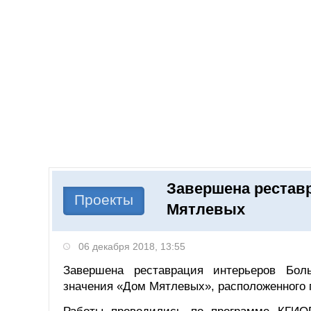
Добавить компанию
Войти
НОВОСТИ
СТАТЬИ
КОМПАНИИ
Завершена рестав
Поиск
Проекты
Мятлевых
06 декабря 2018, 13:55
Завершена реставрация интерьеров Боль
значения «Дом Мятлевых», расположенного по 