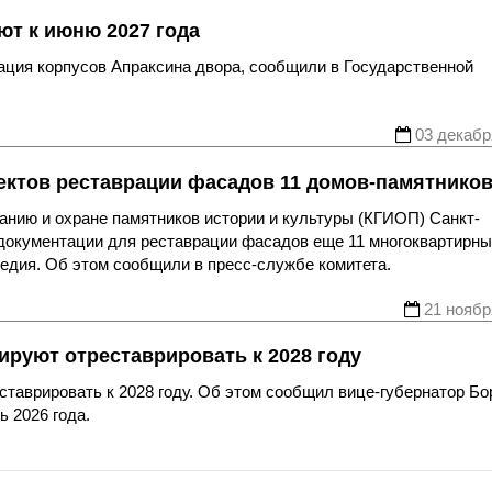
ют к июню 2027 года
рация корпусов Апраксина двора, сообщили в Государственной
03 декабр
ектов реставрации фасадов 11 домов-памятнико
анию и охране памятников истории и культуры (КГИОП) Санкт-
 документации для реставрации фасадов еще 11 многоквартирн
едия. Об этом сообщили в пресс-службе комитета.
21 ноябр
ируют отреставрировать к 2028 году
еставрировать к 2028 году. Об этом сообщил вице-губернатор Бо
ь 2026 года.