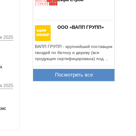
ООО «ВАПП ГРУПП»
я 2025
ВАПП ГРУПП - крупнейший поставщик
в
гвоздей по бетону и дереву (вся
продукция сертифицирована) под ...
ых
Посмотреть все
я 2025
рис