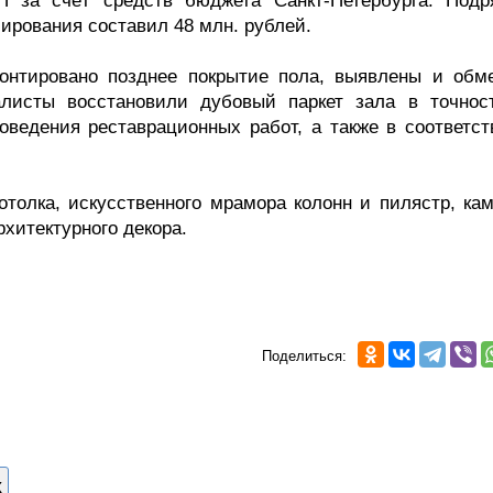
 за счёт средств бюджета Санкт-Петербурга. Подр
ирования составил 48 млн. рублей.
онтировано позднее покрытие пола, выявлены и обм
алисты восстановили дубовый паркет зала в точнос
оведения реставрационных работ, а также в соответст
отолка, искусственного мрамора колонн и пилястр, кам
хитектурного декора.
Поделиться:
х