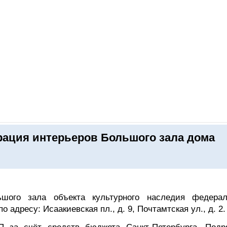
ОНЛАЙН–ВЫСТАВКИ
КАЛЕНДАРЬ
КЛЮЧЕВЫЕ ФИГУР
рация интерьеров Большого зала дома
шого зала объекта культурного наследия федерал
адресу: Исаакиевская пл., д. 9, Почтамтская ул., д. 2.