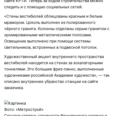
сайте КРТИ. Теперь за ходом строительства можно
следить и с помощью социальных сетей.
«Стены вестибюлей облицованы красным и белым
мрамором. Цоколь выполнен из полированного
чёрного гранита. Колонны отделаны серым гранитом с
хромированными металлическими полосами.
Освещение выполнено при помощи системы
светильников, встроенных в подвесной потолок.
Художественный акцент внутреннего пространства
вестибюлей находится на стенах за эскалаторными
тоннелями. Это большие фриз-панно, выполненные
художниками российской Академии художеств», — так
описано внутреннее убранство станции на сайте
заказчика.
Фото: «Метрострой»
Сегодня степень готовности Фрунзенского радиуса и