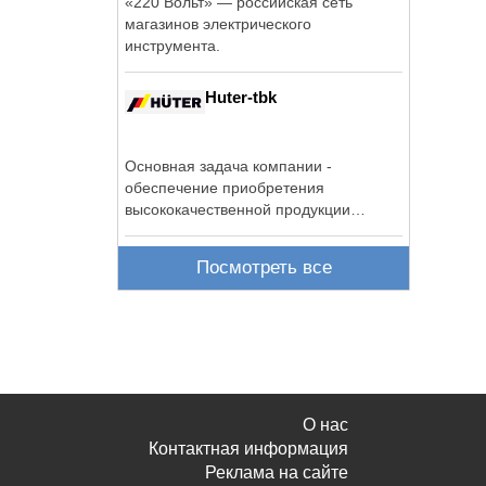
«220 Вольт» — российская сеть
магазинов электрического
инструмента.
Huter-tbk
Основная задача компании -
обеспечение приобретения
высококачественной продукции
электротехнических ...
Посмотреть все
О нас
Контактная информация
Реклама на сайте