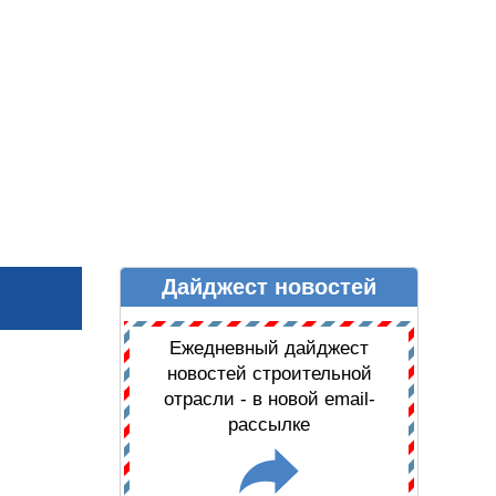
Дайджест новостей
Ы
ДАЙДЖЕСТ НОВОСТЕЙ
Ежедневный дайджест
новостей строительной
отрасли - в новой email-
рассылке