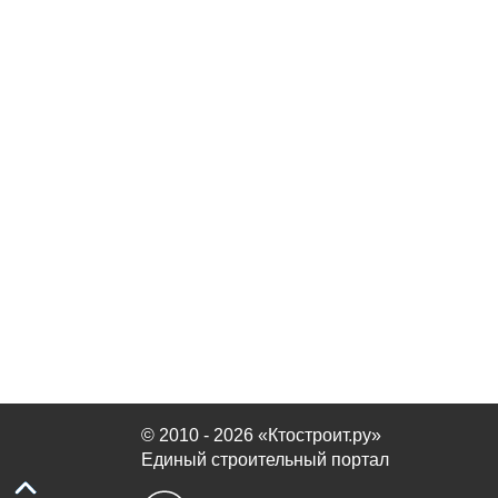
© 2010 - 2026 «Ктостроит.ру»
Единый строительный портал