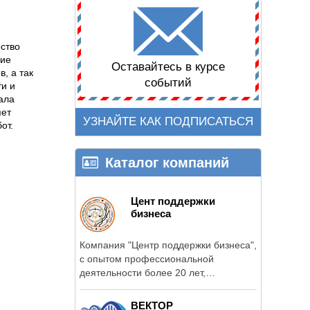
ество
ние
Оставайтесь в курсе
, а так
событий
и и
ала
яет
УЗНАЙТЕ КАК ПОДПИСАТЬСЯ
от.
Каталог компаний
Цент поддержки
бизнеса
Компания "Центр поддержки бизнеса",
с опытом профессиональной
деятельности более 20 лет,
предоставляет ...
ВЕКТОР