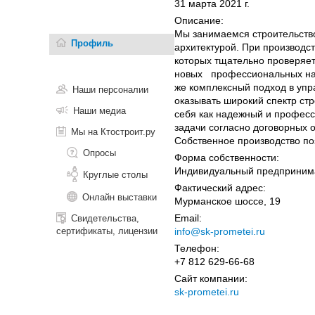
31 марта 2021 г.
Описание:
Мы занимаемся строительство
Профиль
архитектурой. При производст
которых тщательно проверяе
новых профессиональных нап
же комплексный подход в упр
Наши персоналии
оказывать широкий спектр ст
Наши медиа
себя как надежный и професс
задачи согласно договорных 
Мы на Ктостроит.ру
Собственное производство поз
Опросы
Форма собственности:
Индивидуальный предприним
Круглые столы
Фактический адрес:
Онлайн выставки
Мурманское шоссе, 19
Email:
Свидетельства,
сертификаты, лицензии
info@sk-prometei.ru
Телефон:
+7 812 629-66-68
Сайт компании:
sk-prometei.ru