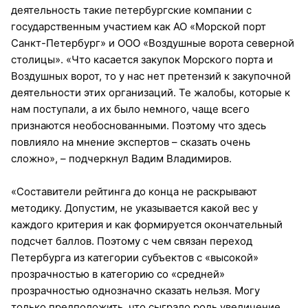
деятельность такие петербургские компании с
государственным участием как АО «Морской порт
Санкт-Петербург» и ООО «Воздушные ворота северной
столицы». «Что касается закупок Морского порта и
Воздушных ворот, то у нас нет претензий к закупочной
деятельности этих организаций. Те жалобы, которые к
нам поступали, а их было немного, чаще всего
признаются необоснованными. Поэтому что здесь
повлияло на мнение экспертов – сказать очень
сложно», – подчеркнул Вадим Владимиров.
«Составители рейтинга до конца не раскрывают
методику. Допустим, не указывается какой вес у
каждого критерия и как формируется окончательный
подсчет баллов. Поэтому с чем связан переход
Петербурга из категории субъектов с «высокой»
прозрачностью в категорию со «средней»
прозрачностью однозначно сказать нельзя. Могу
только предположить, что сыграло роль увеличение