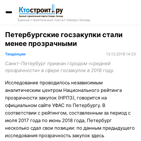
Единый строительный портал Северо-Запада
Петербургские госзакупки стали
менее прозрачными
Тенденции
13.12.2018 14:23
Санкт-Петербург признан городом «средней
прозрачности» в сфере госзакупок в 2018 году.
Исследование проводилось независимым
аналитическим центром Национального рейтинга
прозрачности закупок (НРПЗ), говорится на
официальном сайте УФАС по Петербургу. В
соответствии с рейтингом, составленным за период с
июля 2017 года по июнь 2018 года, Петербург
несколько сдал свои позиции: по данным предыдущего
исследования прозрачность закупок здесь