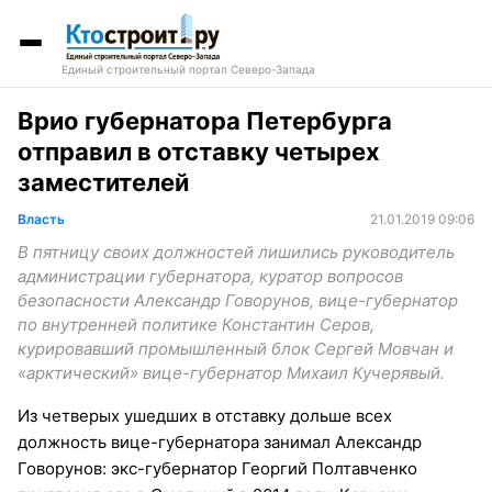
Единый строительный портал Северо-Запада
Врио губернатора Петербурга
отправил в отставку четырех
заместителей
Власть
21.01.2019 09:06
В пятницу своих должностей лишились руководитель
администрации губернатора, куратор вопросов
безопасности Александр Говорунов, вице-губернатор
по внутренней политике Константин Серов,
курировавший промышленный блок Сергей Мовчан и
«арктический» вице-губернатор Михаил Кучерявый.
Из четверых ушедших в отставку дольше всех
должность вице-губернатора занимал Александр
Говорунов: экс-губернатор Георгий Полтавченко