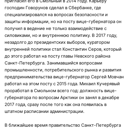
пригласил его в Смольный в 2014 году. Карьеру
господин Говорунов сделал в Сбербанке, где
специализировался на вопросах безопасности и
защиты информации, но на посту вице-губернатора он
получил в ведение не только взаимодействие с
силовиками, но и внутреннюю политику. В 2017 году,
незадолго до президентских выборов, куратором
внутренней политики стал Константин Серов, который
до этого работал на посту главы Невского района
Санкт-Петербурга. Занимавшийся вопросами
промышленности, потребительского рынка и развития
предпринимательства вице-губернатор Сергей Мовчан
работал на этом посту с 2015 года. Михаил Кучерявый
проработал в Смольном всего год: должность вице-
губернатора по вопросам Арктики он занял в декабре
2017 года, сразу после того как она появилась в
штатном расписании администрации.
В ближайшее время правительство Санкт-Петербурга