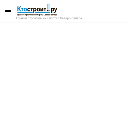
Единый строительный портал Северо-Запада