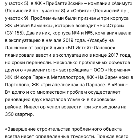
участок 5), в ЖК «Прибалтийский» – компании «Азимут»
(Ленинский пр., участок 8) и «Орбита» (Ленинский пр.,
участок 9). Проблемными были признаны три корпуса
ЖК «Новая Каменка», которые возводит «РосСтрой»
(СУ-155). Два из них, корпуса №4 и №5, компания ввела
в эксплуатацию в начале 2019 года. «Усадьбу на
Ланском» от застройщика «БП Истейт-Ланское»
планировали ввести в эксплуатацию в конце 2017 года,
но сроки перенесли. Несколько проблемных объектов
другого «знаменитого» застройщика – ООО «Норманн»:
ЖК «Ижора Парк» в Металлострое, ЖК «На Заречной» в
Парголово, ЖК «Три апельсина» на Парнасе. А «Воин-
В» долго и со множеством проблем осуществляет
реновацию двух кварталов Ульянки в Кировском
районе. Инвестор успел возвести три жилых дома на
350 квартир.
«Завершение строительства проблемного объекта
всегда несет определенные трудности. Прежде всего