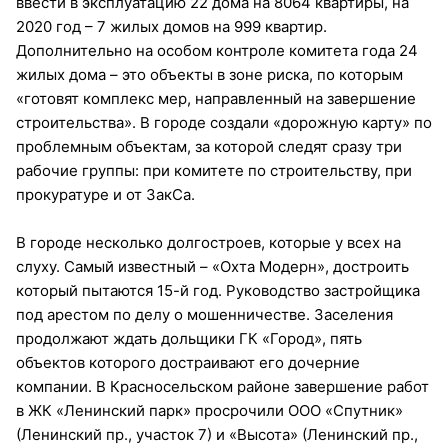
ввести в эксплуатацию 22 дома на 8064 квартиры, на
2020 год – 7 жилых домов на 999 квартир.
Дополнительно на особом контроле комитета года 24
жилых дома – это объекты в зоне риска, по которым
«готовят комплекс мер, направленный на завершение
строительства». В городе создали «дорожную карту» по
проблемным объектам, за которой следят сразу три
рабочие группы: при комитете по строительству, при
прокуратуре и от ЗакСа.
В городе несколько долгостроев, которые у всех на
слуху. Самый известный – «Охта Модерн», достроить
который пытаются 15-й год. Руководство застройщика
под арестом по делу о мошенничестве. Заселения
продолжают ждать дольщики ГК «Город», пять
объектов которого достраивают его дочерние
компании. В Красносельском районе завершение работ
в ЖК «Ленинский парк» просрочили ООО «Спутник»
(Ленинский пр., участок 7) и «Высота» (Ленинский пр.,