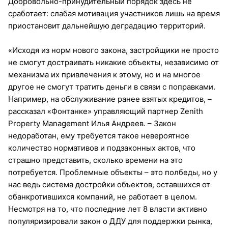
Добровольно-принудительный порядок здесь не
сработает: слабая мотивация участников лишь на время
приостановит дальнейшую деградацию территорий.
«Исходя из норм нового закона, застройщики не просто
не смогут достраивать никакие объекты, независимо от
механизма их привлечения к этому, но и на многое
другое не смогут тратить деньги в связи с поправками.
Например, на обслуживание ранее взятых кредитов, –
рассказал «Фонтанке» управляющий партнер Zenith
Property Management Илья Андреев. – Закон
недоработан, ему требуется такое невероятное
количество нормативов и подзаконных актов, что
страшно представить, сколько времени на это
потребуется. Проблемные объекты – это полбеды, но у
нас ведь система достройки объектов, оставшихся от
обанкротившихся компаний, не работает в целом.
Несмотря на то, что последние лет 8 власти активно
популяризировали закон о ДДУ для поддержки рынка,