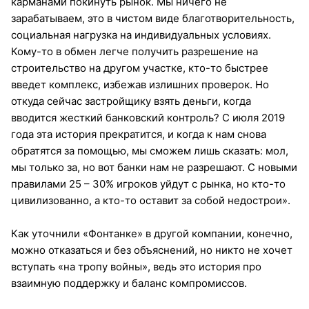
карманами покинуть рынок. Мы ничего не
зарабатываем, это в чистом виде благотворительность,
социальная нагрузка на индивидуальных условиях.
Кому-то в обмен легче получить разрешение на
строительство на другом участке, кто-то быстрее
введет комплекс, избежав излишних проверок. Но
откуда сейчас застройщику взять деньги, когда
вводится жесткий банковский контроль? С июля 2019
года эта история прекратится, и когда к нам снова
обратятся за помощью, мы сможем лишь сказать: мол,
мы только за, но вот банки нам не разрешают. С новыми
правилами 25 – 30% игроков уйдут с рынка, но кто-то
цивилизованно, а кто-то оставит за собой недострои».
Как уточнили «Фонтанке» в другой компании, конечно,
можно отказаться и без объяснений, но никто не хочет
вступать «на тропу войны», ведь это история про
взаимную поддержку и баланс компромиссов.