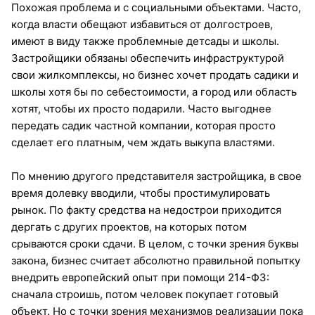
Похожая проблема и с социальными объектами. Часто,
когда власти обещают избавиться от долгостроев,
имеют в виду также проблемные детсады и школы.
Застройщики обязаны обеспечить инфраструктурой
свои жилкомплексы, но бизнес хочет продать садики и
школы хотя бы по себестоимости, а город или область
хотят, чтобы их просто подарили. Часто выгоднее
передать садик частной компании, которая просто
сделает его платным, чем ждать выкупа властями.
По мнению другого представителя застройщика, в свое
время долевку вводили, чтобы простимулировать
рынок. По факту средства на недострои приходится
дергать с других проектов, на которых потом
срываются сроки сдачи. В целом, с точки зрения буквы
закона, бизнес считает абсолютно правильной попытку
внедрить европейский опыт при помощи 214-ФЗ:
сначала строишь, потом человек покупает готовый
объект. Но с точки зрения механизмов реализации пока