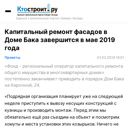
Единый строительный портал Северо-Запада
Капитальный ремонт фасадов в
Доме Бака завершится в мае 2019
года
Проекты
01.02.2019 16:01
«Фонд - региональный оператор капитального ремонта
общего имущества в многоквартирных домах»
постепенно заканчивает приводить в порядок Дом Бака
на Кирочной, 24.
«Подрядная организация планирует уже на следующей
неделе приступить к вывозу несущих конструкций с
кузницы и производить монтаж. Перед этим мы
обязательно ещё раз съездим на объект и посмотрим
хомуты и места установки этих козырьков. Ничего не