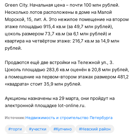
Green City. Начальная цена – почти 100 млн рублей.
Несколько лотов расположены в доме на Малой
Морской, 15, лит. А. Это нежилое помещение на втором
этаже площадью 915,4 кв.м (за 49,7 млн рублей),
цоколь размером 73,7 кв.м (за 6,1 млн рублей) и
квартира на четвёртом этаже: 216,7 кв.м за 14,9 млн
рублей.
Продаются ещё две встройки на Тележной ул., 3.
Цоколь площадью 283,6 кв.м оценён в 20,8 млн рублей,
а помещение на первом-втором этажах размером 481,2
«квадрата» стоит 35,9 млн рублей.
Аукционы назначены на 29 марта, они пройдут на
электронной площадке lot-online.ru.
Источник:
Недвижимость и строительство Петербурга
#торги
#участки
#Купчино
#Невский район