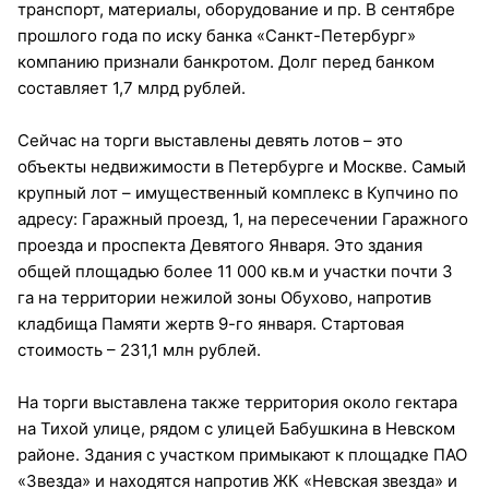
транспорт, материалы, оборудование и пр. В сентябре
прошлого года по иску банка «Санкт-Петербург»
компанию признали банкротом. Долг перед банком
составляет 1,7 млрд рублей.
Сейчас на торги выставлены девять лотов – это
объекты недвижимости в Петербурге и Москве. Самый
крупный лот – имущественный комплекс в Купчино по
адресу: Гаражный проезд, 1, на пересечении Гаражного
проезда и проспекта Девятого Января. Это здания
общей площадью более 11 000 кв.м и участки почти 3
га на территории нежилой зоны Обухово, напротив
кладбища Памяти жертв 9-го января. Стартовая
стоимость – 231,1 млн рублей.
На торги выставлена также территория около гектара
на Тихой улице, рядом с улицей Бабушкина в Невском
районе. Здания с участком примыкают к площадке ПАО
«Звезда» и находятся напротив ЖК «Невская звезда» и