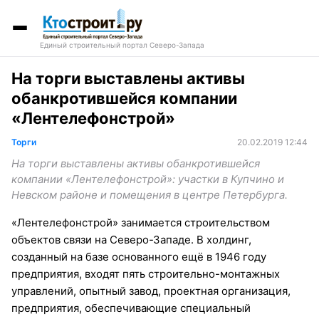
Единый строительный портал Северо-Запада
На торги выставлены активы
обанкротившейся компании
«Лентелефонстрой»
Торги
20.02.2019 12:44
На торги выставлены активы обанкротившейся
компании «Лентелефонстрой»: участки в Купчино и
Невском районе и помещения в центре Петербурга.
«Лентелефонстрой» занимается строительством
объектов связи на Северо-Западе. В холдинг,
созданный на базе основанного ещё в 1946 году
предприятия, входят пять строительно-монтажных
управлений, опытный завод, проектная организация,
предприятия, обеспечивающие специальный