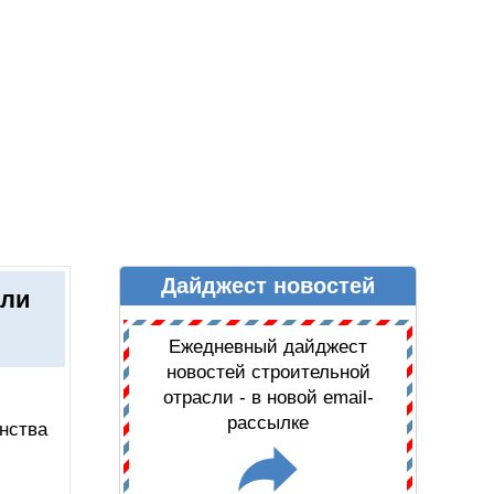
Дайджест новостей
Ы
ДАЙДЖЕСТ НОВОСТЕЙ
или
Ежедневный дайджест
новостей строительной
отрасли - в новой email-
рассылке
нства