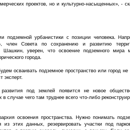
мерческих проектов, но и культурно-насыщенных», - ск
ии подземной урбанистики с позиции человека. Напр
я», член Совета по сохранению и развитию терри
ей Шашкин, уверен, что освоение подземного мира 
рического города.
будем осваивать подземное пространство или город не 
т эксперт.
 развития под землей появится не новое обществ
ак в случае чего там труднее всего что-либо реконструи
рархия освоения пространства. Нужно понимать подз
я из этих данных, резервировать участки под парко