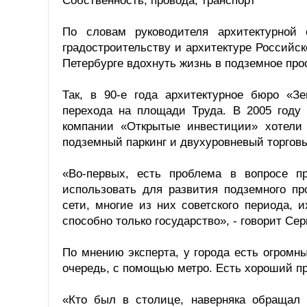
Собственность, провода, транспорт
По словам руководителя архитектурной 
градостроительству и архитектуре Российс
Петербурге вдохнуть жизнь в подземное про
Так, в 90-е года архитектурное бюро «З
перехода на площади Труда. В 2005 году
компании «Открытые инвестиции» хотели
подземный паркинг и двухуровневый торговы
«Во-первых, есть проблема в вопросе п
использовать для развития подземного пр
сети, многие из них советского периода, 
способно только государство», - говорит Се
По мнению эксперта, у города есть огромн
очередь, с помощью метро. Есть хороший п
«Кто был в столице, наверняка обращал 