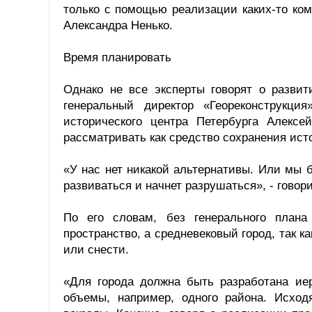
только с помощью реализации каких-то ком
Александра Ненько.
Время планировать
Однако не все эксперты говорят о развит
генеральный директор «Геореконструкци
исторического центра Петербурга Алекс
рассматривать как средство сохранения исто
«У нас нет никакой альтернативы. Или мы 
развиваться и начнет разрушаться», - говори
По его словам, без генерального плана
пространство, а средневековый город, так к
или снести.
«Для города должна быть разработана ие
объемы, например, одного района. Исход