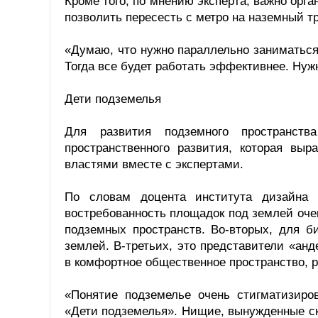
Кроме того, по мнению эксперта, важно орг
позволить пересесть с метро на наземный т
«Думаю, что нужно параллельно заниматься
Тогда все будет работать эффективнее. Нуж
Дети подземелья
Для развития подземного пространств
пространственного развития, которая выр
властями вместе с экспертами.
По словам доцента института дизайна 
востребованность площадок под землей очен
подземных пространств. Во-вторых, для б
землей. В-третьих, это представители «ан
в комфортное общественное пространство, 
«Понятие подземелье очень стигматизир
«Дети подземелья». Нищие, вынужденные ск