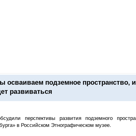
ОНЛАЙН–ВЫСТАВКИ
КАЛЕНДАРЬ
КЛЮЧЕВЫЕ ФИГУР
ы осваиваем подземное пространство, 
дет развиваться
бсудили перспективы развития подземного простра
рбурга» в Российском Этнографическом музее.