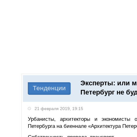
Добавить компанию
Войти
НОВОСТИ
СТАТЬИ
КОМПАНИИ
Эксперты: или м
Поиск
Тенденции
Петербург не бу
21 февраля 2019, 19:15
Урбанисты, архитекторы и экономисты о
Петербурга на биеннале «Архитектура Пете