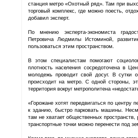
станция метро «Охотный ряд». Там при выхо
торговый комплекс, где можно поесть, отдо
добавил эксперт.
По мнению эксперта-экономиста градос
Петровича Людмилы Истоминой, развитие
пользоваться этим пространством.
В этом специалистам помогают социоло
плотность населения сосредоточена в Цен
молодежь проводит свой досуг. В сутки 
происходит на метро. С одной стороны, эт
территория вокруг метрополитена «недостат
«Горожане хотят передвигаться по центру 
к зданию, быстро парковать машины. Несм
там не хватает общественных пространств,
транспортные точки можно перенести под з