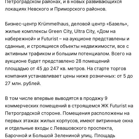
Петроградском районах, и в новых развивающихся
локациях Невского и Приморского районов.
Бизнес-центр Krümmelhaus, деловой центр «Базель»,
жилые комплексы Green City, Ultra City, «Дом на
набережной» и Futurist – на аукционе представлены и
сданные, и строящиеся объекты недвижимости, все с
активным трафиком и большим потенциалом. Всего на
аукционе будет представлено 28 помещений
площадью от 45 до 247 кв. метров. На старте торгов
компания устанавливает цены ниже розничных: от 5 до
27 млн. рублей.
В том числе впервые выводятся в продажу 9
коммерческих помещений в строящемся ЖК Futurist на
Петроградской стороне. Помещения расположены на
первых этажах жилых корпусов, имеют витринные окна
и отдельные входы с Левашовского проспекта,
Барочной и Большой Зелениной улиц. Площадь