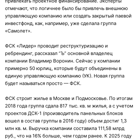
привлекать проектное финансирование. Эксперты
отмечают, что логичнее было бы привлечь внешнюю
управляющую компанию или создать закрытый паевой
инвестфонд, как, например, уже сделала группа
«Самолет».
ФСК «Лидер» проводит реструктуризацию и
ребрендинг, рассказал “Ъ” основной владелец
компании Владимир Воронин. Сейчас у компании
примерно 50 юрлиц, которые будут объединены в
единую управляющую компанию (УК). Новая группа
будет называться просто — ФСК.
ФСК строит жилье в Москве и Подмосковье. По итогам
2018 года группа сдала 817 тыс. кв. м жилья, а с учетом
проектов ДСК-1 (производитель панельных блоков
вошел в состав группы в 2016 году) объем достиг 1,3
млн кв. м. Выручка компании составила 111,58 млрд
руб., что на 16% больше, чем годом ранее. К 2025 году