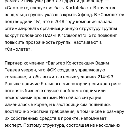
рамках ЗПИФ уже работает другой девелопер —
«Самолет», следует из базы Kartoteka.ru. В качестве
владельца группы указан закрытый фонд. В «Самолете»
подтвердили “Ъ”, что в 2018 году компания начала
оптимизировать организационную структуру группы
вокруг головного ПАО «ГК "Самолет"». Это позволит
повысить прозрачность группы, настаивают в
«Самолете».
Партнер компании «Вальтер Констракшн» Вадим
Тедеев уверен, что ФСК создала управляющую
компанию, чтобы выжить в новых условиях 214-ФЗ.
Раньше наличие большого числа юрлиц снижало риск
потерять бизнес в случае проблем с одним или
несколькими проектами. Но сейчас ситуация
изменилась в корне, и к застройщикам появились
достаточно жесткие требования, в том числе к размеру
их собственных средств в проекте, напоминает
эксперт. Поэтому структура, состоящая из нескольких