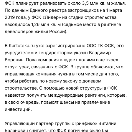
ФСК планирует реализовать около 3,5 млн кв. м жилья.
По данным Единого реестра застройщиков на 1 марта
2019 года, у ФСК «Лидер» на стадии строительства
находилось 1,26 млн кв. м (седьмое место в рейтинге
девелоперов жилья России).
В Kartoteka.ru уже зарегистрировано ООО ГК ФСК, его
учредителем и гендиректором указан Владимир
Воронин. Пока компания владеет долями в четырех
структурах, связанных с ФСК. В группе объясняют, что
управляющая компания нужна в том числе для того,
чтобы работать по новому закону о долевом
строительстве. С помощью новой структуры в ФСК
надеются получить международные рейтинги, которые,
в свою очередь, повысят шансы на привлечение
инвестиций.
Управляющий партнер группы «Тринфико» Виталий
Баланович считает, что ФСК логичнее было бы