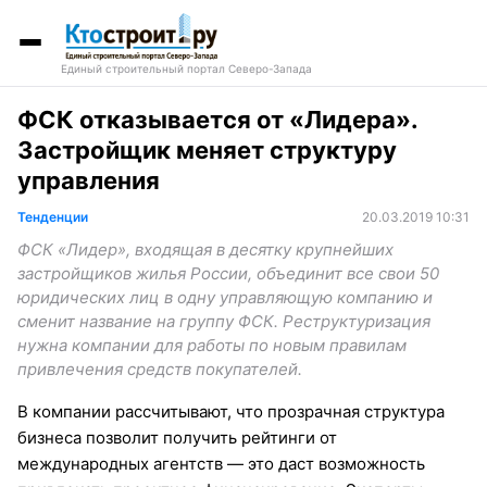
Единый строительный портал Северо-Запада
ФСК отказывается от «Лидера».
Застройщик меняет структуру
управления
Тенденции
20.03.2019 10:31
ФСК «Лидер», входящая в десятку крупнейших
застройщиков жилья России, объединит все свои 50
юридических лиц в одну управляющую компанию и
сменит название на группу ФСК. Реструктуризация
нужна компании для работы по новым правилам
привлечения средств покупателей.
В компании рассчитывают, что прозрачная структура
бизнеса позволит получить рейтинги от
международных агентств — это даст возможность