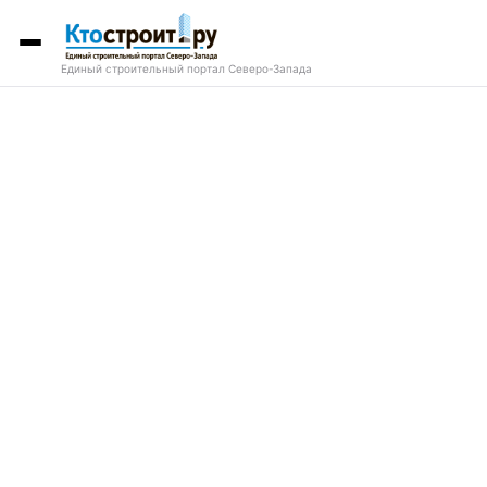
Единый строительный портал Северо-Запада