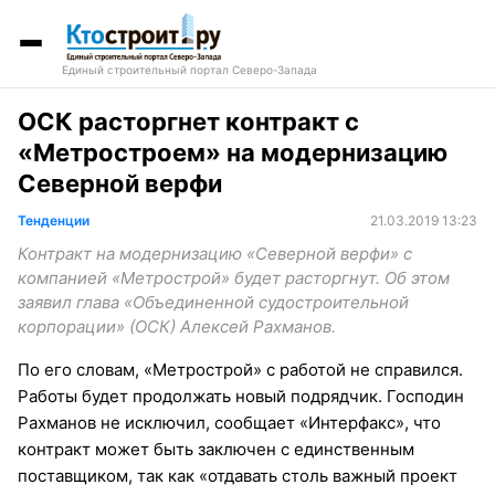
Единый строительный портал Северо-Запада
ОСК расторгнет контракт с
«Метростроем» на модернизацию
Северной верфи
Тенденции
21.03.2019 13:23
Контракт на модернизацию «Северной верфи» с
компанией «Метрострой» будет расторгнут. Об этом
заявил глава «Объединенной судостроительной
корпорации» (ОСК) Алексей Рахманов.
По его словам, «Метрострой» с работой не справился.
Работы будет продолжать новый подрядчик. Господин
Рахманов не исключил, сообщает «Интерфакс», что
контракт может быть заключен с единственным
поставщиком, так как «отдавать столь важный проект