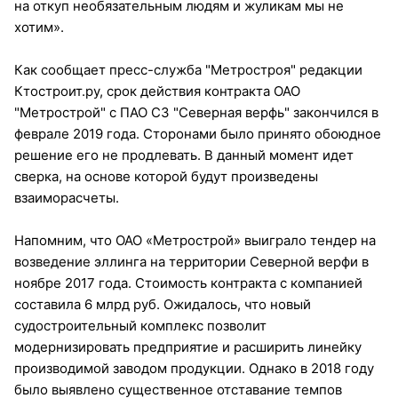
на откуп необязательным людям и жуликам мы не
хотим».
Как сообщает пресс-служба "Метростроя" редакции
Ктостроит.ру, срок действия контракта ОАО
"Метрострой" с ПАО СЗ "Северная верфь" закончился в
феврале 2019 года. Сторонами было принято обоюдное
решение его не продлевать. В данный момент идет
сверка, на основе которой будут произведены
взаиморасчеты.
Напомним, что ОАО «Метрострой» выиграло тендер на
возведение эллинга на территории Северной верфи в
ноябре 2017 года. Стоимость контракта с компанией
составила 6 млрд руб. Ожидалось, что новый
судостроительный комплекс позволит
модернизировать предприятие и расширить линейку
производимой заводом продукции. Однако в 2018 году
было выявлено существенное отставание темпов