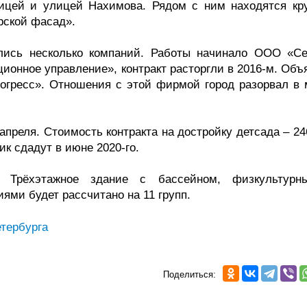
ицей и улицей Нахимова. Рядом с ним находятся кр
рской фасад».
лись несколько компаний. Работы начинало ООО «Се
ионное управление», контракт расторгли в 2016-м. Объ
огресс». Отношения с этой фирмой город разорвал в 
апреля. Стоимость контракта на достройку детсада – 2
дик сдадут в июне 2020-го.
 Трёхэтажное здание с бассейном, физкультур
ми будет рассчитано на 11 групп.
тербурга
Поделиться: