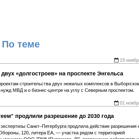
По теме
19 ноябр
 двух «долгостроев» на проспекте Энгельса
проектам строительства двух нежилых комплексов в Выборгско
я нужд МВД и о бизнес-центре на углу с Северным проспектом.
01 ноябр
еем" продлили разрешение до 2030 года
и экспертизы Санкт–Петербурга продлила действие разрешения 
 Обороны, 120, литера ЕА, — участка рядом с территорией