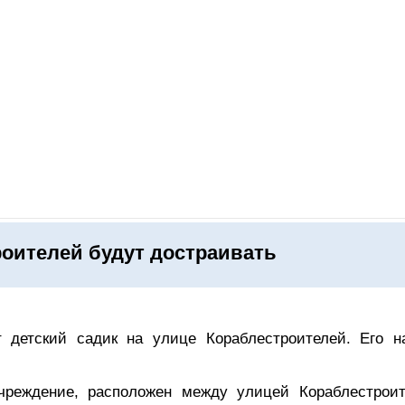
ОНЛАЙН–ВЫСТАВКИ
КАЛЕНДАРЬ
КЛЮЧЕВЫЕ ФИГУР
роителей будут достраивать
т детский садик на улице Кораблестроителей. Его н
учреждение, расположен между улицей Кораблестроит