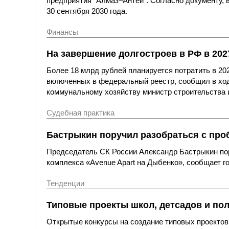
предприятия "Алмаз–Антей". Согласно документу,
30 сентября 2030 года.
Финансы
На завершение долгостроев в РФ в 202
Более 18 млрд рублей планируется потратить в 20
включенных в федеральный реестр, сообщил в ход
коммунальному хозяйству министр строительства
Судебная практика
Бастрыкин поручил разобраться с про
Председатель СК России Александр Бастрыкин по
комплекса «Avenue Apart на Дыбенко», сообщает г
Тенденции
Типовые проекты школ, детсадов и пол
Открытые конкурсы на создание типовых проекто