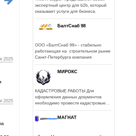
экспертный центр для b2b, который
оказывает услуги для бизнеса.
БалтСнаб 98
ООО «БалтСнаб 98» - стабильно
работающая на строительном рынке
Санкт-Петербурга компания.
я 2025
МИРОКС
м
КАДАСТРОВЫЕ РАБОТЫ Для
оформления данных документов
я 2025
необходимо провести кадастровые
работы, которые ...
МАГНАТ
на