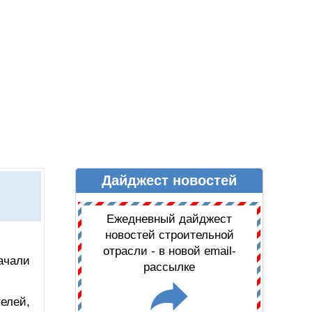
Дайджест новостей
Ы
ДАЙДЖЕСТ НОВОСТЕЙ
Ежедневный дайджест
новостей строительной
отрасли - в новой email-
ачали
рассылке
елей,