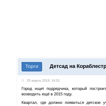
Добавить компанию
Войти
НОВОСТИ
СТАТЬИ
КОМПАНИИ
Детсад на Кораблест
Поиск
Торги
25 марта 2019, 14:01
Город ищет подрядчика, который построи
возводить ещё в 2015 году.
Квартал, где должно появиться детское 