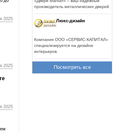
о до
«Двери Магнат» – ваш надежный
производитель металлических дверей.
я 2025
Люкс-дизайн
Компания ООО «СЕРВИС-КАПИТАЛ»
специализируется на дизайне
интерьеров.
я 2025
Посмотреть все
те
я 2025
щем