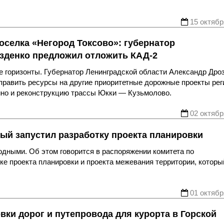
15 октябр
оселка «Негород Токсово»: губернатор
зденко предложил отложить КАД-2
е горизонты. Губернатор Ленинградской области Александр Дро
аправить ресурсы на другие приоритетные дорожные проекты рег
рино и реконструкцию трассы Юкки — Кузьмолово.
02 октябр
й запустил разработку проекта планировки
ными. Об этом говорится в распоряжении комитета по
вке проекта планировки и проекта межевания территории, которы
01 октябр
вки дорог и путепровода для курорта в Горской