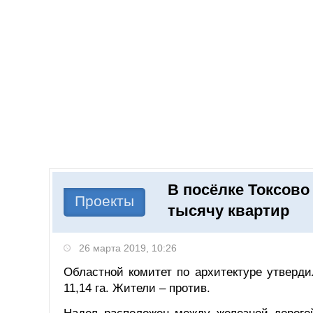
Добавить компанию
Войти
НОВОСТИ
СТАТЬИ
КОМПАНИИ
В посёлке Токсово
Поиск
Проекты
тысячу квартир
26 марта 2019, 10:26
Областной комитет по архитектуре утверд
11,14 га. Жители – против.