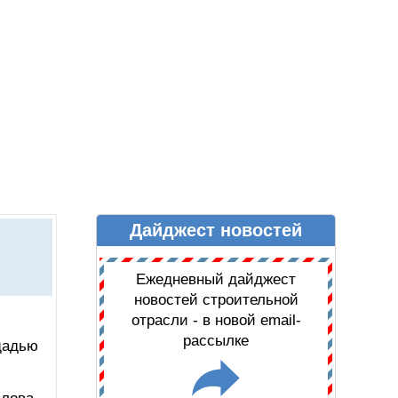
Дайджест новостей
Ы
ДАЙДЖЕСТ НОВОСТЕЙ
Ежедневный дайджест
новостей строительной
отрасли - в новой email-
рассылке
щадью