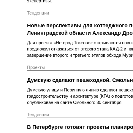
экспертизы.
Тенденции
Новые перспективы для коттеджного п
Ленинградской области Александр Дро
Для проекта «Негород Токсово» открываются новы
предложил отказаться от второго этапа КАД-2 и н
завершение второго и третьего этапов обхода Му
Проекты
Думскую сделают пешеходной. Смольны
Думскую улицу и Перинную линию сделают пешеход
градостроительству и архитектуре (КГА) о подгото
опубликован на сайте Смольного 30 сентября.
Тенденции
В Петербурге готовят проекты планиро