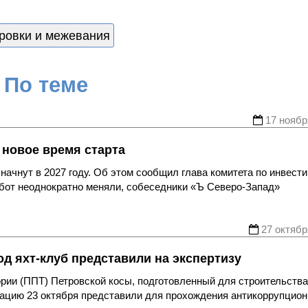
ровки и межевания
По теме
17 ноябр
новое время старта
начнут в 2027 году. Об этом сообщил глава комитета по инвест
абот неоднократно меняли, собеседники «Ъ Северо-Запад»
27 октябр
д яхт-клуб представили на экспертизу
рии (ППТ) Петровской косы, подготовленный для строительства
тацию 23 октября представили для прохождения антикоррупцион