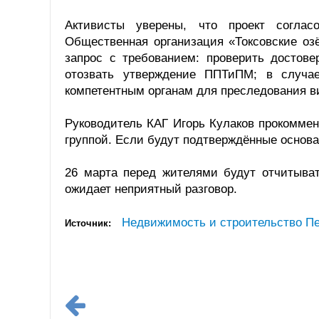
Активисты уверены, что проект согла
Общественная организация «Токсовские оз
запрос с требованием: проверить достове
отозвать утверждение ППТиПМ; в случа
компетентным органам для преследования в
Руководитель КАГ Игорь Кулаков прокомме
группой. Если будут подтверждённые основ
26 марта перед жителями будут отчитыват
ожидает неприятный разговор.
Недвижимость и строительство Пе
Источник: