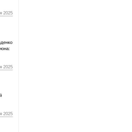
я 2025
зденко
иона:
я 2025
й
я 2025