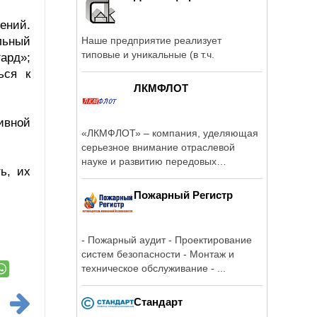
ений.
льный
Наше предприятие реализует
типовые и уникальные (в т.ч.
ард»;
ься к
ЛКМФЛОТ
ивной
«ЛКМФЛОТ» – компания, уделяющая
серьезное внимание отраслевой
науке и развитию передовых
ь, их
технологий по ...
Пожарный Регистр
- Пожарный аудит - Проектирование
систем безопасности - Монтаж и
техническое обслуживание - ...
Стандарт