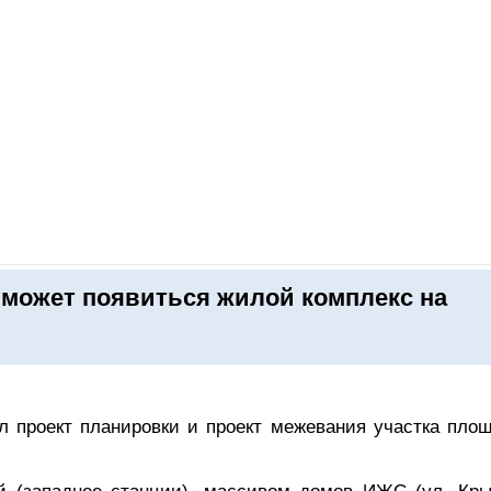
ОНЛАЙН–ВЫСТАВКИ
КАЛЕНДАРЬ
КЛЮЧЕВЫЕ ФИГУР
 может появиться жилой комплекс на
ил проект планировки и проект межевания участка пло