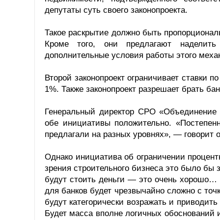
депутаты суть своего законопроекта.
Такое раскрытие должно быть пропорциональ
Кроме того, они предлагают наделить
дополнительные условия работы этого меха
Второй законопроект ограничивает ставки п
1%. Также законопроект разрешает брать ба
Генеральный директор СРО «Объединение с
обе инициативы положительно. «Постепенн
предлагали на разных уровнях», — говорит о
Однако инициатива об ограничении процент
зрения строительного бизнеса это было бы з
будут стоить деньги — это очень хорошо… Н
для банков будет чрезвычайно сложно с точ
будут категорически возражать и приводить 
Будет масса вполне логичных обоснований и