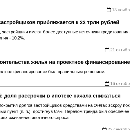
13 ноябр
застройщиков приближается к 22 трлн рублей
 застройщики имеют более доступные источники кредитования 
ния - 10,2%.
21 октябр
оительства жилья на проектное финансирование
оектное финансирование был правильным решением.
16 октябр
 доля рассрочки в ипотеке начала снижаться
покрытия долгов застройщиков средствами на счетах эскроу по
ный пункт (п. п.), достигнув 69%. Перелом тренда был обеспечен
виях оживления ипотечного спроса.
22 сентябр