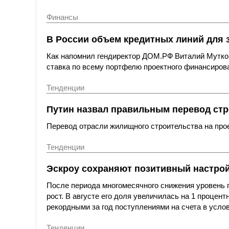
Финансы
В России объем кредитных линий для 
Как напомнил гендиректор ДОМ.РФ Виталий Мутко,
ставка по всему портфелю проектного финансирова
Тенденции
Путин назвал правильным перевод стр
Перевод отрасли жилищного строительства на пр
Тенденции
Эскроу сохраняют позитивный настрой:
После периода многомесячного снижения уровень 
рост. В августе его доля увеличилась на 1 процент
рекордными за год поступлениями на счета в усло
Тенденции