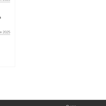
я
я 2025