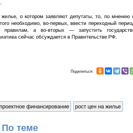
.
 жилье, о котором заявляют депутаты, то, по мнению 
того необходимо, во-первых, ввести переходный перио
 правилам, а во-вторых — запустить государств
циатива сейчас обсуждается в Правительстве РФ.
Поделиться:
проектное финансирование
рост цен на жилье
По теме