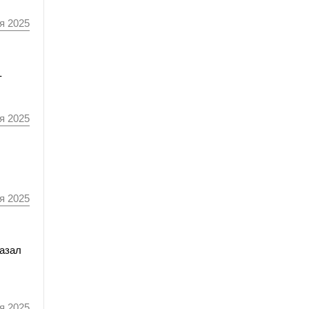
я 2025
-
я 2025
я 2025
казал
я 2025