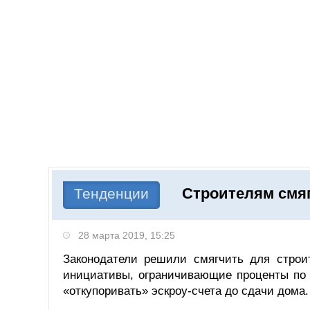
Добавить компанию
Войти
НОВОСТИ
СТАТЬИ
КОМПАНИИ
Строителям смя
Поиск
Тенденции
28 марта 2019, 15:25
Законодатели решили смягчить для строи
инициативы, ограничивающие проценты по
«откупоривать» эскроу-счета до сдачи дома.