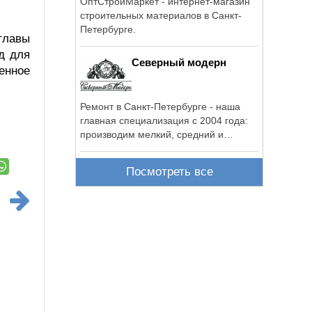
ОптСтройМаркет - интернет-магазин
строительных материалов в Санкт-
Петербурге.
главы
д для
Северный модерн
енное
Ремонт в Санкт-Петербурге - наша
главная специализация с 2004 года:
производим мелкий, средний и
капитальный ...
Посмотреть все