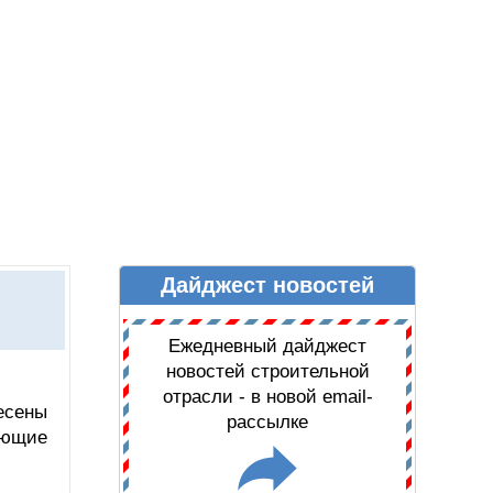
Дайджест новостей
Ы
ДАЙДЖЕСТ НОВОСТЕЙ
Ежедневный дайджест
новостей строительной
отрасли - в новой email-
есены
рассылке
ающие