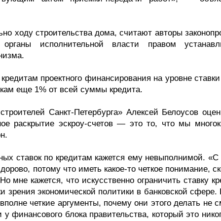
но ходу строительства дома, считают авторы законопро
 органы исполнительной власти правом устанавл
низма.
о кредитам проектного финансирования на уровне ставк
нкам еще 1% от всей суммы кредита.
троителей Санкт-Петербурга» Алексей Белоусов оцен
ое раскрытие эскроу-счетов — это то, что мы многок
н.
ных ставок по кредитам кажется ему невыполнимой. «С 
дорово, потому что иметь какое-то четкое понимание, с
о мне кажется, что искусственно ограничить ставку кр
ки зрения экономической политики в банковской сфере.
вполне четкие аргументы, почему они этого делать не с
 у финансового блока правительства, который это нико