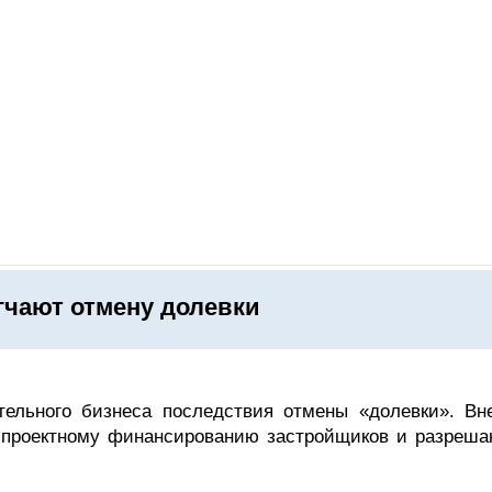
ОНЛАЙН–ВЫСТАВКИ
КАЛЕНДАРЬ
КЛЮЧЕВЫЕ ФИГУР
гчают отмену долевки
тельного бизнеса последствия отмены «долевки». Вн
 проектному финансированию застройщиков и разреш