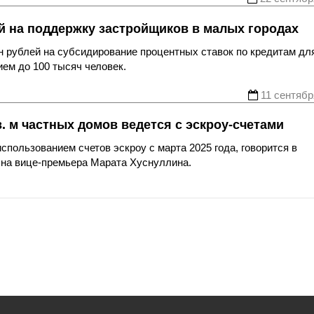
й на поддержку застройщиков в малых городах
н рублей на субсидирование процентных ставок по кредитам дл
ием до 100 тысяч человек.
11 сентябр
. м частных домов ведется с эскроу-счетами
использованием счетов эскроу с марта 2025 года, говорится в
 на вице-премьера Марата Хуснуллина.