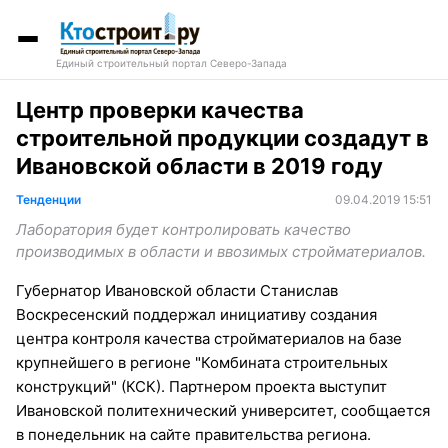
Единый строительный портал Северо-Запада
Центр проверки качества
строительной продукции создадут в
Ивановской области в 2019 году
Тенденции
09.04.2019 15:51
Лаборатория будет контролировать качество
производимых в области и ввозимых стройматериалов.
Губернатор Ивановской области Станислав
Воскресенский поддержал инициативу создания
центра контроля качества стройматериалов на базе
крупнейшего в регионе "Комбината строительных
конструкций" (КСК). Партнером проекта выступит
Ивановской политехнический университет, сообщается
в понедельник на сайте правительства региона.