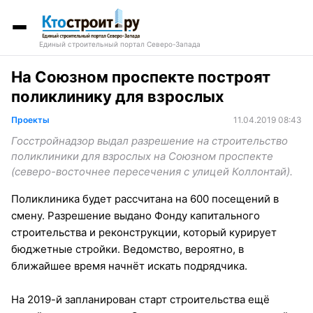
Единый строительный портал Северо-Запада
На Союзном проспекте построят
поликлинику для взрослых
Проекты
11.04.2019 08:43
Госстройнадзор выдал разрешение на строительство
поликлиники для взрослых на Союзном проспекте
(северо-восточнее пересечения с улицей Коллонтай).
Поликлиника будет рассчитана на 600 посещений в
смену. Разрешение выдано Фонду капитального
строительства и реконструкции, который курирует
бюджетные стройки. Ведомство, вероятно, в
ближайшее время начнёт искать подрядчика.
На 2019-й запланирован старт строительства ещё