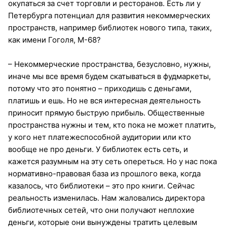
окупаться за счет торговли и ресторанов. Есть ли у
Петербурга потенциал для развития некоммерческих
пространств, например библиотек нового типа, таких,
как имени Гоголя, М-68?
– Некоммерческие пространства, безусловно, нужны,
иначе мы все время будем скатываться в фудмаркеты,
потому что это понятно – приходишь с деньгами,
платишь и ешь. Но не вся интересная деятельность
приносит прямую быструю прибыль. Общественные
пространства нужны и тем, кто пока не может платить,
у кого нет платежеспособной аудитории или кто
вообще не про деньги. У библиотек есть сеть, и
кажется разумным на эту сеть опереться. Но у нас пока
нормативно-правовая база из прошлого века, когда
казалось, что библиотеки – это про книги. Сейчас
реальность изменилась. Нам жаловались директора
библиотечных сетей, что они получают неплохие
деньги, которые они вынуждены тратить целевым