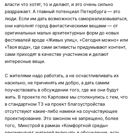
власти что хотят, то и делают, и это очень сильно
раздражает. А главный потенциал Петербурга — это
люди. Если им дать возможность самореализовываться,
они наполнят город фантастическими вещами — от
оригинальных малых архитектурных форм до новых
фестивалей вроде «Живых улиц», «Сегодня можно» или
«Твоя вода», где сами активисты придумывают контент,
сами приходят в качестве участников и делают
интересные вещи.
С жителями надо работать, а не осчастливливать их
насильно, не причинять им добро, а дать самим
поучаствовать в обсуждении того, где же они будут
жить. В проекте по Карповке мы столкнулись с тем, что
в стандартном ТЗ на проект благоустройства
отсутствуют какие-либо намеки на соучаствующее
проектирование. Это законом не запрещено, более
того, Минстрой в рамках «Комфортной среды»
рекомендует жителей включать в обсуждение, есть