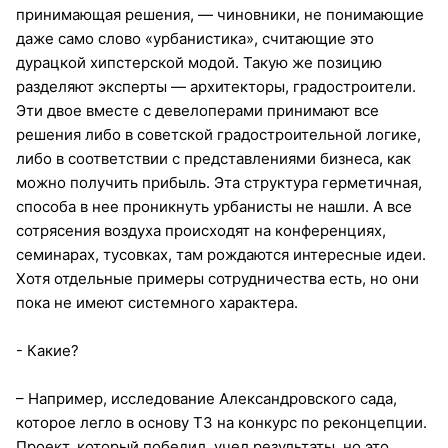
принимающая решения, — чиновники, не понимающие
даже само слово «урбанистика», считающие это
дурацкой хипстерской модой. Такую же позицию
разделяют эксперты — архитекторы, градостроители.
Эти двое вместе с девелоперами принимают все
решения либо в советской градостроительной логике,
либо в соответствии с представлениями бизнеса, как
можно получить прибыль. Эта структура герметичная,
способа в нее проникнуть урбанисты не нашли. А все
сотрясения воздуха происходят на конференциях,
семинарах, тусовках, там рождаются интересные идеи.
Хотя отдельные примеры сотрудничества есть, но они
пока не имеют системного характера.
- Какие?
– Например, исследование Александровского сада,
которое легло в основу ТЗ на конкурс по реконцепции.
Проект, который победил, учел результаты, но это