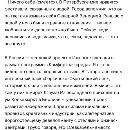
– Ничего себе (смеется). В Петербурге мне нравятся
фестивали, связанные с водой. Город вспомнил, что он
пытается называть себя Северной Венецией. Раньше с
водой у него были странные отношения — на нее
любоваться издалека можно было. Сейчас люди
вернулись к воде: каяки, яхты, сапы, ледоколы — это
все круто.
В России — неплохой проект в Ижевске сделали в
рамках программы «Комфортная среда». Я его не
видел, но слышал хорошие отзывы. В Татарстане видел
интересный парк «Горкинско-Ометьевский лес»,
который делали с вовлечением жителей. В мире… что
там у них в мире? (Пауза) Из последнего приходит на
ум Хольцмаркт в Берлине - уникальный проект
развития набережной Шпреи силами небольших
проектов креативных индустрий, как альтернатива
дорогостоящему девелопменту с отелями и бизнес-
центрами. Грубо говоря, это «Севкабель» вместо