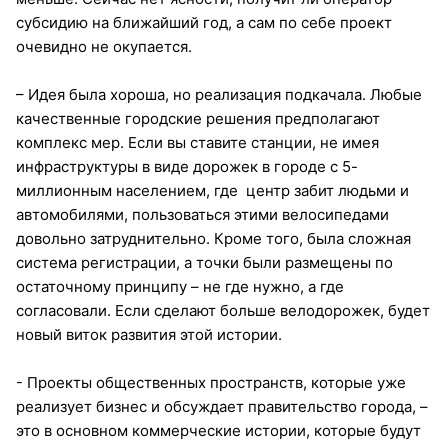
субсидию на ближайший год, а сам по себе проект
очевидно не окупается.
– Идея была хороша, но реализация подкачала. Любые
качественные городские решения предполагают
комплекс мер. Если вы ставите станции, не имея
инфраструктуры в виде дорожек в городе с 5-
миллионным населением, где центр забит людьми и
автомобилями, пользоваться этими велосипедами
довольно затруднительно. Кроме того, была сложная
система регистрации, а точки были размещены по
остаточному принципу – не где нужно, а где
согласовали. Если сделают больше велодорожек, будет
новый виток развития этой истории.
- Проекты общественных пространств, которые уже
реализует бизнес и обсуждает правительство города, –
это в основном коммерческие истории, которые будут