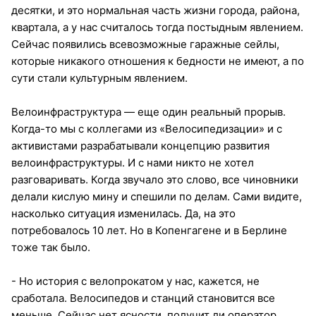
десятки, и это нормальная часть жизни города, района,
квартала, а у нас считалось тогда постыдным явлением.
Сейчас появились всевозможные гаражные сейлы,
которые никакого отношения к бедности не имеют, а по
сути стали культурным явлением.
Велоинфраструктура — еще один реальный прорыв.
Когда-то мы с коллегами из «Велосипедизации» и с
активистами разрабатывали концепцию развития
велоинфраструктуры. И с нами никто не хотел
разговаривать. Когда звучало это слово, все чиновники
делали кислую мину и спешили по делам. Сами видите,
насколько ситуация изменилась. Да, на это
потребовалось 10 лет. Но в Копенгагене и в Берлине
тоже так было.
- Но история с велопрокатом у нас, кажется, не
сработала. Велосипедов и станций становится все
меньше. Сейчас нет ясности, получит ли оператор