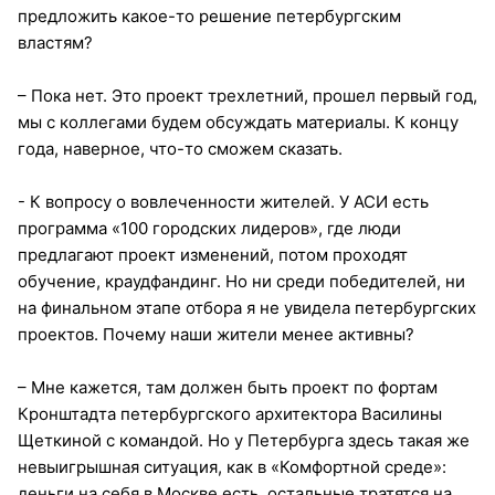
предложить какое-то решение петербургским
властям?
– Пока нет. Это проект трехлетний, прошел первый год,
мы с коллегами будем обсуждать материалы. К концу
года, наверное, что-то сможем сказать.
- К вопросу о вовлеченности жителей. У АСИ есть
программа «100 городских лидеров», где люди
предлагают проект изменений, потом проходят
обучение, краудфандинг. Но ни среди победителей, ни
на финальном этапе отбора я не увидела петербургских
проектов. Почему наши жители менее активны?
– Мне кажется, там должен быть проект по фортам
Кронштадта петербургского архитектора Василины
Щеткиной с командой. Но у Петербурга здесь такая же
невыигрышная ситуация, как в «Комфортной среде»:
деньги на себя в Москве есть, остальные тратятся на