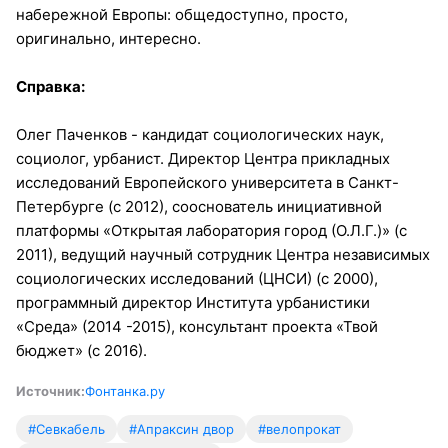
набережной Европы: общедоступно, просто,
оригинально, интересно.
Справка:
Олег Паченков - кандидат социологических наук,
социолог, урбанист. Директор Центра прикладных
исследований Европейского университета в Санкт-
Петербурге (с 2012), сооснователь инициативной
платформы «Открытая лаборатория город (О.Л.Г.)» (с
2011), ведущий научный сотрудник Центра независимых
социологических исследований (ЦНСИ) (с 2000),
программный директор Института урбанистики
«Среда» (2014 -2015), консультант проекта «Твой
бюджет» (с 2016).
Источник:
Фонтанка.ру
#Севкабель
#Апраксин двор
#велопрокат