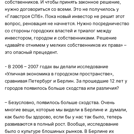
собственников. И чтобы принять законное решение,
нужно договориться со всеми. Это не получилось у
«Главстроя СПб». Пока новый инвестор не решит этот
вопрос, реновация не начнется. Нужно посредничество
со стороны городских властей и триалог между
инвестором, городом и собственниками. Решение
«давайте отнимем у мелких собственников их права» –
это опасный прецедент.
- В 2006 – 2007 годах вы делали исследование
«Уличная экономика в городском пространстве»,
сравнивая Петербург и Берлин. За прошедшие 12 лет у
городов появилось больше сходства или различия?
– Безусловно, появилось больше сходства. Очень
многие вещи, которые мы видели в Берлине и думали,
как было бы здорово, если бы у нас так было, теперь
развиваются в полный рост. Вообще, исследование
было о культуре блошиных рынков. В Берлине их