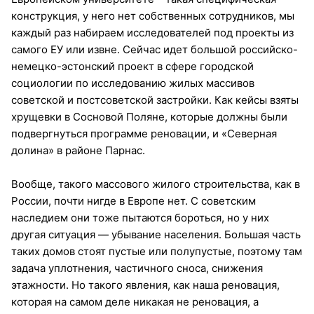
конструкция, у него нет собственных сотрудников, мы
каждый раз набираем исследователей под проекты из
самого ЕУ или извне. Сейчас идет большой российско-
немецко-эстонский проект в сфере городской
социологии по исследованию жилых массивов
советской и постсоветской застройки. Как кейсы взяты
хрущевки в Сосновой Поляне, которые должны были
подвергнуться программе реновации, и «Северная
долина» в районе Парнас.
Вообще, такого массового жилого строительства, как в
России, почти нигде в Европе нет. С советским
наследием они тоже пытаются бороться, но у них
другая ситуация — убывание населения. Большая часть
таких домов стоят пустые или полупустые, поэтому там
задача уплотнения, частичного сноса, снижения
этажности. Но такого явления, как наша реновация,
которая на самом деле никакая не реновация, а