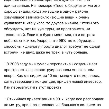
единственная. На примере «Твоего бюджета» мы это
хорошо видим, когда живущие в одном районе
озвучивают взаимоисключающие вещи и очень
удивляются, что у кого-то другое мнение. Чтобы это
обсуждать, нет ни культуры, ни пространств, ни
технологий. Если это будет меняться, то и острота
дебатов снизится. Уверен, что 99% петербуржцев
способны к диалогу, просто диалог требует не одной
встречи, не двух, даже не трех, а чуть больше.
- В 2008 году вы изучали перспективы создания арт-
пространства в реконструированном Апраксином
дворе. Как мы видим, за 10 лет мало что поменялось,
хотя утверждена концепция, пришел новый инвестор.
Как перезапустить этот проект?
– Стихийная приватизация в 90-х, когда все распродали
по метру, привела к появлению большого количества