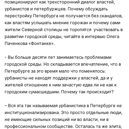
позиционируют как трехсторонний диалог властей,
урбанистов и петербуржцев. Почему обсуждать
перестройку Петербурга не получается без скандалов,
как властям услышать мнение горожан и почему сами
жители Северной столицы не торопятся участвовать в
развитии городской среды, читайте в интервью Олега
Паченкова «Фонтанке».
- Вы больше десяти лет занимаетесь проблемами
городской среды. Но складывается впечатление, что в
Петербурге за это время мало что поменялось:
урбанисты не находят поддержки у властей, да и у
жителей отношение к ним зачастую едва ли не как к
городским сумасшедшим. Почему так происходит?
– Вся эта так называемая урбанистика в Петербурге не
институционализирована. Это просто отдельные люди,
не имеющие сильных позиций ни во власти, ни в
профессиональном сообществе. Осталась та же элита,