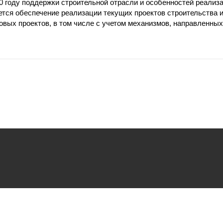
0 году поддержки строительной отрасли и особенностей реализ
ется обеспечение реализации текущих проектов строительства 
овых проектов, в том числе с учетом механизмов, направленных
ьзования
файлов cookie.