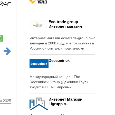
будут
Eco-trade-group
Интернет магазин
Интернет магазин eco-trade-group был
запущен в 2008 году, и в тот момент в
России он считался практически
единственным ...
Deceuninck
Международный концерн The
Deceuninck Group (Декёнинк Груп)
входит в ТОП-3 мировых
производителей ПВХ систем и ...
Интернет Магазин
я 2025
Ligrupp.ru