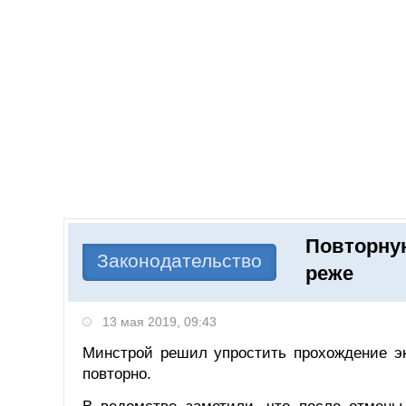
Добавить компанию
Войти
НОВОСТИ
СТАТЬИ
КОМПАНИИ
Повторную
Поиск
Законодательство
реже
13 мая 2019, 09:43
Минстрой решил упростить прохождение эк
повторно.