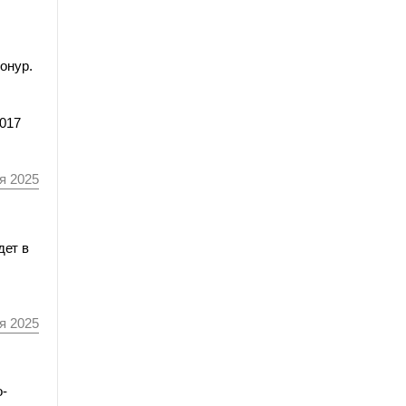
онур.
017
я 2025
дет в
я 2025
о-