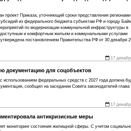
н проект Приказа, уточняющий сроки представления регионами
субсидий из федерального бюджета субъектам РФ и городу Байк
ероприятий по модернизации коммунальной инфраструктуры в
 доступным и комфортным жильем и коммунальными услугами
утверждена постановлением Правительства РФ от 30 декабря 2
17 декабр
ую документацию для соцобъектов
 с использованием федеральных средств с 2027 года должна бу
кументация, сообщил на заседании Совета законодателей глава
17 декабр
мментировала антикризисные меры
ет мониторинг состояния жилищной сферы. С учетом социальн