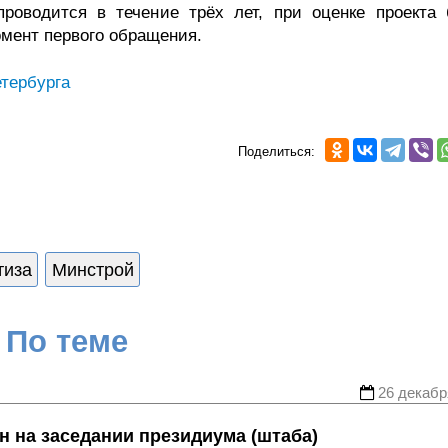
проводится в течение трёх лет, при оценке проекта 
мент первого обращения.
тербурга
Поделиться:
тиза
Минстрой
По теме
26 декабр
н на заседании президиума (штаба)