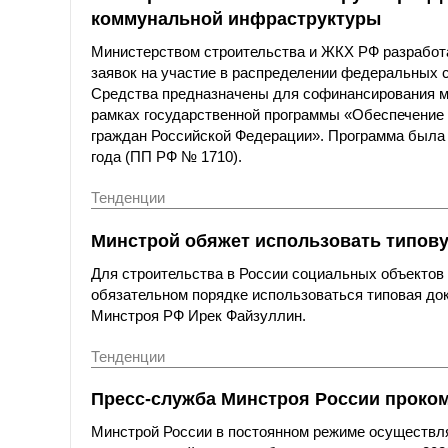
коммунальной инфраструктуры
Министерством строительства и ЖКХ РФ разработа
заявок на участие в распределении федеральных 
Средства предназначены для софинансирования м
рамках государственной программы «Обеспечение
граждан Российской Федерации». Программа была 
года (ПП РФ № 1710).
Тенденции
Минстрой обяжет использовать типов
Для строительства в России социальных объектов
обязательном порядке использоваться типовая до
Минстроя РФ Ирек Файзуллин.
Тенденции
Пресс-служба Минстроя России проко
Минстрой России в постоянном режиме осуществля