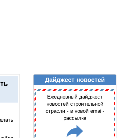
Дайджест новостей
Ы
ДАЙДЖЕСТ НОВОСТЕЙ
ить
Ежедневный дайджест
новостей строительной
отрасли - в новой email-
рассылке
елать