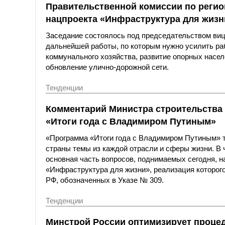
Правительственной комиссии по реги
нацпроекта «Инфраструктура для жизн
Заседание состоялось под председательством ви
дальнейшей работы, по которым нужно усилить р
коммунального хозяйства, развитие опорных насел
обновление улично-дорожной сети.
Тенденции
Комментарий Министра строительства
«Итоги года с Владимиром Путиным»
«Программа «Итоги года с Владимиром Путиным» 
страны темы из каждой отрасли и сферы жизни. В
основная часть вопросов, поднимаемых сегодня, н
«Инфраструктура для жизни», реализация которого
РФ, обозначенных в Указе № 309.
Тенденции
Минстрой России оптимизирует процед