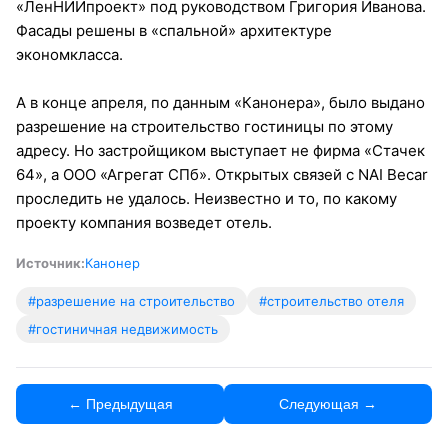
«ЛенНИИпроект» под руководством Григория Иванова.
Фасады решены в «спальной» архитектуре
экономкласса.
А в конце апреля, по данным «Канонера», было выдано
разрешение на строительство гостиницы по этому
адресу. Но застройщиком выступает не фирма «Стачек
64», а ООО «Агрегат СПб». Открытых связей с NAI Becar
проследить не удалось. Неизвестно и то, по какому
проекту компания возведет отель.
Источник:
Канонер
#разрешение на строительство
#строительство отеля
#гостиничная недвижимость
← Предыдущая
Следующая →