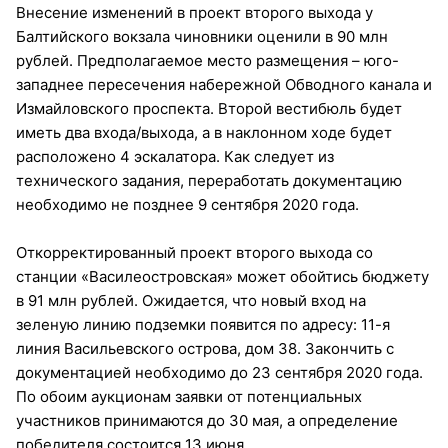
Внесение изменений в проект второго выхода у
Балтийского вокзала чиновники оценили в 90 млн
рублей. Предполагаемое место размещения – юго-
западнее пересечения набережной Обводного канала и
Измайловского проспекта. Второй вестибюль будет
иметь два входа/выхода, а в наклонном ходе будет
расположено 4 эскалатора. Как следует из
технического задания, переработать документацию
необходимо не позднее 9 сентября 2020 года.
Откорректированный проект второго выхода со
станции «Василеостровская» может обойтись бюджету
в 91 млн рублей. Ожидается, что новый вход на
зеленую линию подземки появится по адресу: 11-я
линия Васильевского острова, дом 38. Закончить с
документацией необходимо до 23 сентября 2020 года.
По обоим аукционам заявки от потенциальных
участников принимаются до 30 мая, а определение
победителя состоится 13 июня.