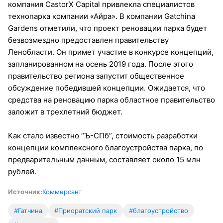
компания CastorX Capital привлекла специалистов
технопарка компании «Айра». В компании Gatchina
Gardens отметили, что проект реновации парка будет
безвозмездно предоставлен правительству
Ленобласти. Он примет участие в конкурсе концепций,
запланированном на осень 2019 года. После этого
правительство региона запустит общественное
обсуждение победившей концепции. Ожидается, что
средства на реновацию парка областное правительство
заложит в трехлетний бюджет.
Как стало известно “Ъ-СПб”, стоимость разработки
концепции комплексного благоустройства парка, по
предварительным данным, составляет около 15 млн
рублей.
Источник:
Коммерсант
#Гатчина
#Приоратский парк
#благоустройство