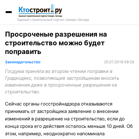
Единый строительный портал Северо-Запада
Просроченые разрешения на
строительство можно будет
поправить
Законодательство
25.07.2019 08:26
Госдума приняла во втором чтении поправки в
Градкодекс, позволяющие застройщикам вносить
изменения даже в просроченные разрешения на
строительство.
Сейчас органы госстройнадзора отказываются
принимать от застройщика заявление о внесении
изменений в разрешение на строительство, если до
конца срока его действия осталось меньше 10 дней. Об
этом, например, неоднократно напоминала