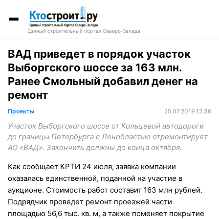
Единый строительный портал Северо-Запада
ВАД приведет в порядок участок
Выборгского шоссе за 163 млн.
Ранее Смольный добавил денег на
ремонт
Проекты
25.07.2019 12:36
Участок Выборгского шоссе от Кольцевой автодороги
до границы Петербурга с Ленобластью отремонтирует
АО «ВАД». Закончить должны до конца октября.
Как сообщает КРТИ 24 июля, заявка компании
оказалась единственной, поданной на участие в
аукционе. Стоимость работ составит 163 млн рублей.
Подрядчик проведет ремонт проезжей части
площадью 56,6 тыс. кв. м, а также поменяет покрытие