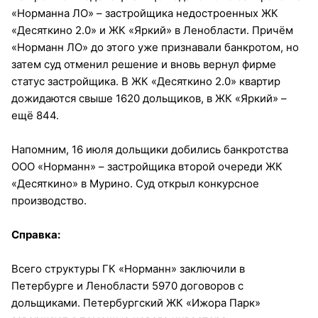
«Норманна ЛО» – застройщика недостроенных ЖК
«Десяткино 2.0» и ЖК «Яркий» в Ленобласти. Причём
«Норманн ЛО» до этого уже признавали банкротом, но
затем суд отменил решение и вновь вернул фирме
статус застройщика. В ЖК «Десяткино 2.0» квартир
дожидаются свыше 1620 дольщиков, в ЖК «Яркий» –
ещё 844.
Напомним, 16 июля дольщики добились банкротства
ООО «Норманн» – застройщика второй очереди ЖК
«Десяткино» в Мурино. Суд открыл конкурсное
производство.
Справка:
Всего структуры ГК «Норманн» заключили в
Петербурге и Ленобласти 5970 договоров с
дольщиками. Петербургский ЖК «Ижора Парк»