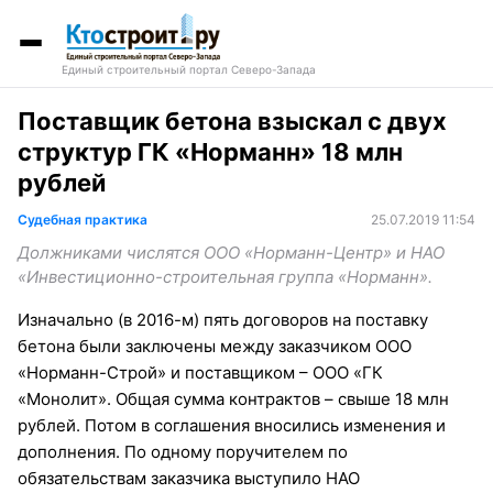
Единый строительный портал Северо-Запада
Поставщик бетона взыскал с двух
структур ГК «Норманн» 18 млн
рублей
Судебная практика
25.07.2019 11:54
Должниками числятся ООО «Норманн-Центр» и НАО
«Инвестиционно-строительная группа «Норманн».
Изначально (в 2016-м) пять договоров на поставку
бетона были заключены между заказчиком ООО
«Норманн-Строй» и поставщиком – ООО «ГК
«Монолит». Общая сумма контрактов – свыше 18 млн
рублей. Потом в соглашения вносились изменения и
дополнения. По одному поручителем по
обязательствам заказчика выступило НАО