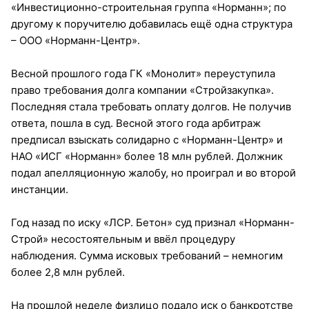
«Инвестиционно-строительная группа «Норманн»; по
другому к поручителю добавилась ещё одна структура
– ООО «Норманн-Центр».
Весной прошлого года ГК «Монолит» переуступила
право требования долга компании «Стройзакупка».
Последняя стала требовать оплату долгов. Не получив
ответа, пошла в суд. Весной этого года арбитраж
предписал взыскать солидарно с «Норманн-Центр» и
НАО «ИСГ «Норманн» более 18 млн рублей. Должник
подал апелляционную жалобу, но проиграл и во второй
инстанции.
Год назад по иску «ЛСР. Бетон» суд признал «Норманн-
Строй» несостоятельным и ввёл процедуру
наблюдения. Сумма исковых требований – немногим
более 2,8 млн рублей.
На прошлой неделе физлицо подало иск о банкротстве