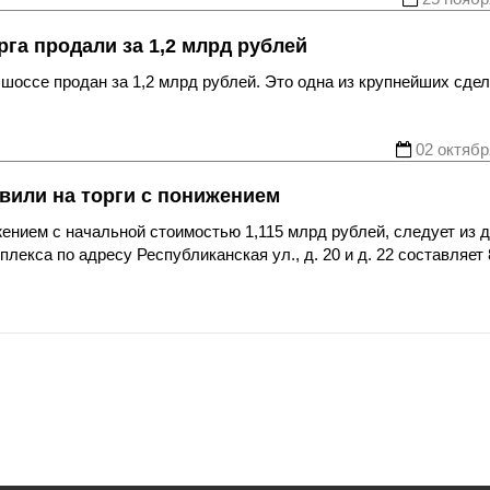
га продали за 1,2 млрд рублей
ссе продан за 1,2 млрд рублей. Это одна из крупнейших сдел
02 октябр
вили на торги с понижением
жением с начальной стоимостью 1,115 млрд рублей, следует из 
екса по адресу Республиканская ул., д. 20 и д. 22 составляет 