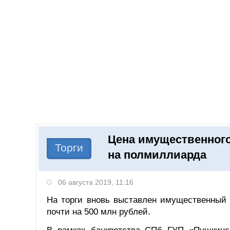
Добавить компанию
Войти
НОВОСТИ
СТАТЬИ
КОМПАНИИ
Цена имущественного
Поиск
Торги
на полмиллиарда
06 августа 2019, 11:16
На торги вновь выставлен имущественный 
почти на 500 млн рублей.