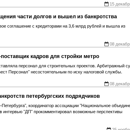
15 декабр
щения части долгов и вышел из банкротства
ое соглашение с кредиторами на 3,6 млрд рублей и вышла из
08 декабр
-поставщик кадров для стройки метро
оставляла персонал для строительных проектов. Арбитражный с
ест Персонал" несостоятельным по иску налоговой службы.
08 декабр
анкротств петербургских подрядчиков
–Петербурга", координатор ассоциации "Национальное объедин
 в интервью "ДП" прокомментировал возможные перспективы
25 ноябр