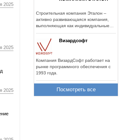
я 2025
Строительная компания Эталон –
активно развивающаяся компания,
выполняющая как индивидуальные
заказы в ...
Визардсофт
я 2025
Компания ВизардСофт работает на
рынке программного обеспечения c
уд
1993 года.
Посмотреть все
я 2025
ение
я 2025