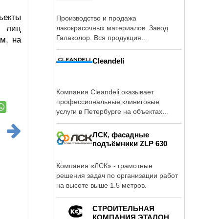
бъекты
Производство и продажа
х лиц
лакокрасочных материалов. Завод
Галаколор. Вся продукция
м, на
сертифицирована.
Cleandeli
Компания Cleandeli оказывает
профессиональные клиниговые
услуги в Петербурге на объектах
любого типа, от ...
ЛСК, фасадные
подъёмники ZLP 630
Компания «ЛСК» - грамотные
решения задач по организации работ
на высоте выше 1.5 метров.
СТРОИТЕЛЬНАЯ
КОМПАНИЯ ЭТАЛОН