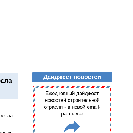
Дайджест новостей
Ы
ДАЙДЖЕСТ НОВОСТЕЙ
осла
Ежедневный дайджест
новостей строительной
отрасли - в новой email-
рассылке
росла