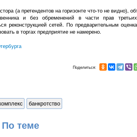
стора (а претендентов на горизонте что-то не видно), о
твенника и без обременений в части прав третьи
ся реконструкцией сетей. По предварительным оценка
овать в торгах предприятие не намерено.
тербурга
Поделиться:
комплекс
банкротство
По теме