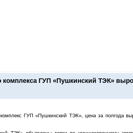
ОНЛАЙН–ВЫСТАВКИ
КАЛЕНДАРЬ
КЛЮЧЕВЫЕ ФИГУР
 комплекса ГУП «Пушкинский ТЭК» выр
комплекс ГУП «Пушкинский ТЭК», цена за полгода вы